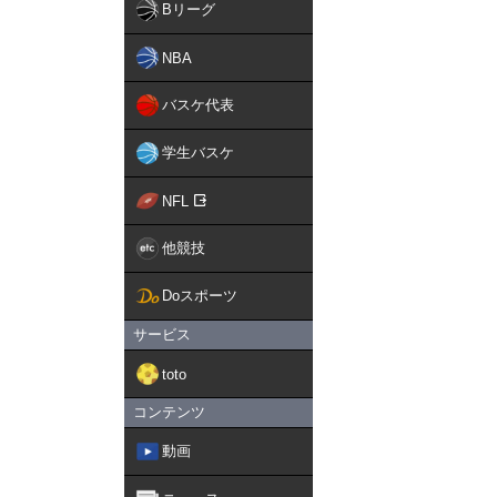
Bリーグ
NBA
バスケ代表
学生バスケ
NFL
他競技
Doスポーツ
サービス
toto
コンテンツ
動画