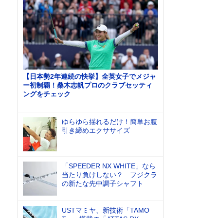
【日本勢2年連続の快挙】全英女子でメジャ
ー初制覇！桑木志帆プロのクラブセッティ
ングをチェック
ゆらゆら揺れるだけ！簡単お腹
引き締めエクササイズ
「SPEEDER NX WHITE」なら
当たり負けしない？ フジクラ
の新たな先中調子シャフト
USTマミヤ、新技術「TAMO