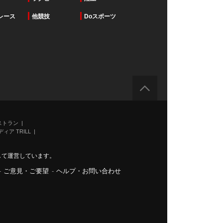
レース
他競技
Doスポーツ
ストラン
ィア TRILL
力して運営しています。
-
ご意見・ご要望
-
ヘルプ・お問い合わせ