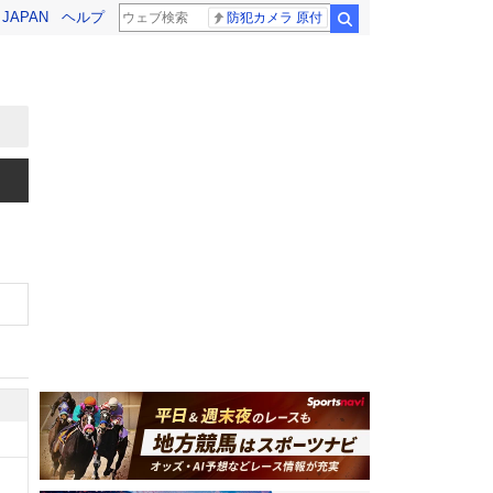
! JAPAN
ヘルプ
防犯カメラ 原付
検索