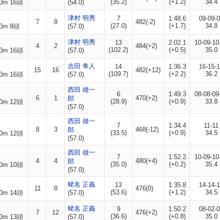
(35.2)
(+1.2)
34.4
0m 16頭
(54.0)
津村 明秀
7
1:48.6
09-09-
7
8
482(-2)
(27.0)
(+1.7)
34.8
0m 9頭
(57.0)
津村 明秀
13
2:02.1
10-09-10
4
2
484(+2)
(102.2)
(+0.5)
35.0
0m 16頭
(57.0)
吉田 隼人
14
1:36.3
16-15-
15
16
482(+12)
(109.7)
(+2.2)
36.2
0m 16頭
(57.0)
西田 雄一
6
1:49.3
08-08-09
6
1
470(+2)
郎
(28.9)
(+0.9)
33.8
0m 12頭
(57.0)
西田 雄一
7
1:34.4
11-11
8
3
468(-12)
郎
(33.5)
(+0.9)
34.5
0m 12頭
(57.0)
西田 雄一
7
1:52.2
10-09-10
4
4
480(+4)
郎
(35.0)
(+0.2)
35.4
0m 10頭
(57.0)
蛯名 正義
13
1:35.8
14-14-
11
8
476(0)
(53.6)
(+1.2)
34.5
0m 14頭
(57.0)
蛯名 正義
9
1:50.2
08-02-
7
12
476(+2)
(36.6)
(+0.8)
35.0
0m 13頭
(57.0)