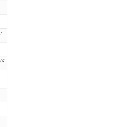
17
-07