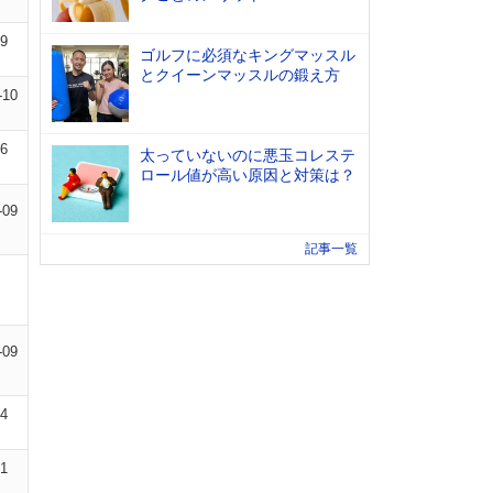
09
ゴルフに必須なキングマッスル
とクイーンマッスルの鍛え方
-10
16
太っていないのに悪玉コレステ
ロール値が高い原因と対策は？
-09
記事一覧
-09
14
01