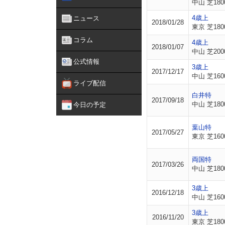
中山 芝180
4歳上
ニュース
2018/01/28
東京 芝180
コラム
4歳上
2018/01/07
中山 芝200
公式情報
3歳上
2017/12/17
中山 芝160
ライブ配信
白井特
2017/09/18
中山 芝180
今日の予定
葉山特
2017/05/27
東京 芝160
両国特
2017/03/26
中山 芝180
3歳上
2016/12/18
中山 芝160
3歳上
2016/11/20
東京 芝180