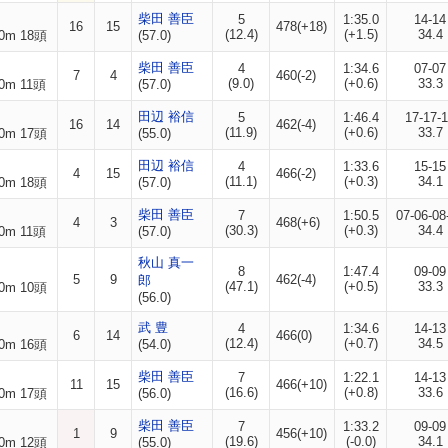
柴田 善臣
5
1:35.0
14-14
16
15
478(+18)
(12.4)
(+1.5)
34.4
0m 18頭
(57.0)
柴田 善臣
4
1:34.6
07-07
7
4
460(-2)
(9.0)
(+0.6)
33.3
0m 11頭
(57.0)
田辺 裕信
5
1:46.4
17-17-
16
14
462(-4)
(11.9)
(+0.6)
33.7
0m 17頭
(55.0)
田辺 裕信
4
1:33.6
15-15
4
15
466(-2)
(11.1)
(+0.3)
34.1
0m 18頭
(57.0)
柴田 善臣
7
1:50.5
07-06-08
4
3
468(+6)
(30.3)
(+0.3)
34.4
0m 11頭
(57.0)
秋山 真一
8
1:47.4
09-09
5
9
462(-4)
郎
(47.1)
(+0.5)
33.3
0m 10頭
(56.0)
武 豊
4
1:34.6
14-13
6
14
466(0)
(12.4)
(+0.7)
34.5
0m 16頭
(54.0)
柴田 善臣
7
1:22.1
14-13
11
15
466(+10)
(16.6)
(+0.8)
33.6
0m 17頭
(56.0)
柴田 善臣
7
1:33.2
09-09
1
9
456(+10)
(19.6)
(-0.0)
34.1
0m 12頭
(55.0)