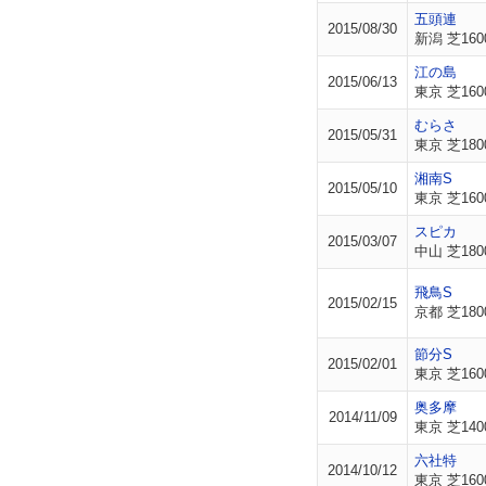
五頭連
2015/08/30
新潟 芝160
江の島
2015/06/13
東京 芝160
むらさ
2015/05/31
東京 芝180
湘南S
2015/05/10
東京 芝160
スピカ
2015/03/07
中山 芝180
飛鳥S
2015/02/15
京都 芝180
節分S
2015/02/01
東京 芝160
奥多摩
2014/11/09
東京 芝140
六社特
2014/10/12
東京 芝160