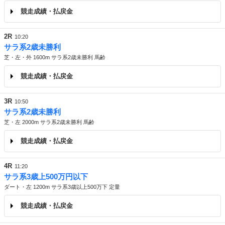
競走成績・払戻金
2R
10:20
サラ系2歳未勝利
芝・左・外 1600m サラ系2歳未勝利 馬齢
競走成績・払戻金
3R
10:50
サラ系2歳未勝利
芝・左 2000m サラ系2歳未勝利 馬齢
競走成績・払戻金
4R
11:20
サラ系3歳上500万円以下
ダート・左 1200m サラ系3歳以上500万下 定量
競走成績・払戻金