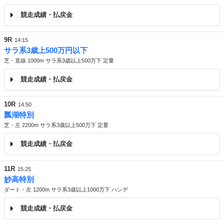
競走成績・払戻金
9R
14:15
サラ系3歳上500万円以下
芝・直線 1000m サラ系3歳以上500万下 定量
競走成績・払戻金
10R
14:50
瓢湖特別
芝・左 2200m サラ系3歳以上500万下 定量
競走成績・払戻金
11R
15:25
妙高特別
ダート・左 1200m サラ系3歳以上1000万下 ハンデ
競走成績・払戻金