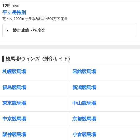
12R
16:01
平ヶ岳特別
芝・左 1200m サラ系3歳以上500万下 定量
競走成績・払戻金
競馬場/ウィンズ（外部サイト）
札幌競馬場
函館競馬場
福島競馬場
新潟競馬場
東京競馬場
中山競馬場
中京競馬場
京都競馬場
阪神競馬場
小倉競馬場