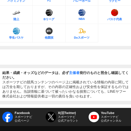
F1
バドミントン
バレーボール
ラグビー
NBA
陸上
Bリーグ
バスケ代表
学生バスケ
他競技
Doスポーツ
結果・成績・オッズなどのデータは、必ず
主催者
発行のものと照合し確認してく
ださい。
スポーツナビの競馬コンテンツのページ上に掲載されている情報の内容に関して
は万全を期しておりますが、その内容の正確性および安全性を保証するものでは
ありません。当該情報に基づいて被ったいかなる損害についても、LINEヤフー
株式会社および情報提供者は一切の責任を負いかねます。
Facebook
X(旧Twitter)
YouTube
スポーツナビ
スポーツナビ
スポーツナビ
公式ページ
公式アカウント
公式チャンネル