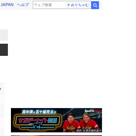
! JAPAN
ヘルプ
みりちゃむ
検索
r