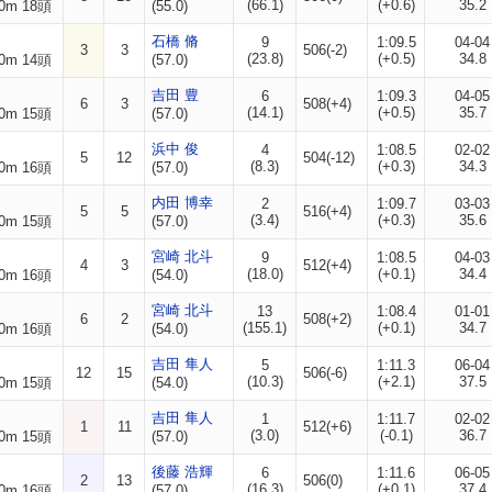
(66.1)
(+0.6)
35.2
0m 18頭
(55.0)
石橋 脩
9
1:09.5
04-04
3
3
506(-2)
(23.8)
(+0.5)
34.8
0m 14頭
(57.0)
吉田 豊
6
1:09.3
04-05
6
3
508(+4)
(14.1)
(+0.5)
35.7
0m 15頭
(57.0)
浜中 俊
4
1:08.5
02-02
5
12
504(-12)
(8.3)
(+0.3)
34.3
0m 16頭
(57.0)
内田 博幸
2
1:09.7
03-03
5
5
516(+4)
(3.4)
(+0.3)
35.6
0m 15頭
(57.0)
宮崎 北斗
9
1:08.5
04-03
4
3
512(+4)
(18.0)
(+0.1)
34.4
0m 16頭
(54.0)
宮崎 北斗
13
1:08.4
01-01
6
2
508(+2)
(155.1)
(+0.1)
34.7
0m 16頭
(54.0)
吉田 隼人
5
1:11.3
06-04
12
15
506(-6)
(10.3)
(+2.1)
37.5
0m 15頭
(54.0)
吉田 隼人
1
1:11.7
02-02
1
11
512(+6)
(3.0)
(-0.1)
36.7
0m 15頭
(57.0)
後藤 浩輝
6
1:11.6
06-05
2
13
506(0)
(16.3)
(+0.1)
37.4
0m 16頭
(57.0)