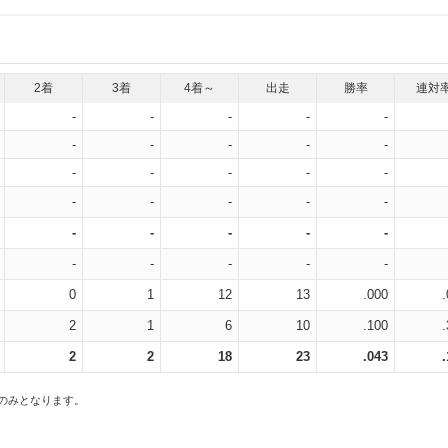
2着
3着
4着～
出走
勝率
連対
-
-
-
-
-
-
-
-
-
-
-
-
-
-
-
-
-
-
-
-
-
-
-
-
-
-
-
-
-
-
0
1
12
13
.000
2
1
6
10
.100
2
2
18
23
.043
スのみとなります。