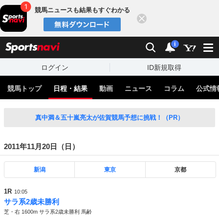
競馬ニュースも結果もすぐわかる
閉じる
スポーツナビ
検索
通知
i
ログイン
ID新規取得
競馬トップ
日程・結果
動画
ニュース
コラム
公式情
真中満＆五十嵐亮太が佐賀競馬予想に挑戦！（PR）
2011年11月20日（日）
新潟
東京
京都
1R
10:05
サラ系2歳未勝利
芝・右 1600m サラ系2歳未勝利 馬齢