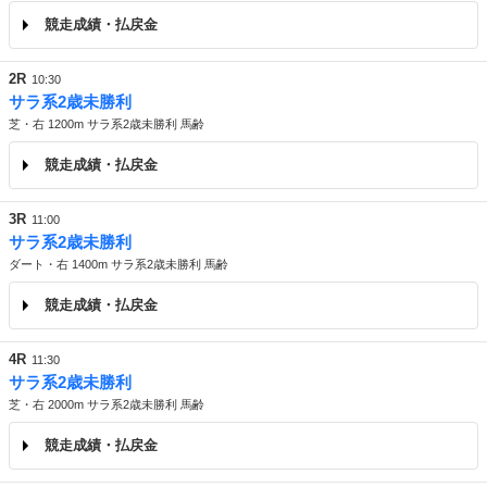
競走成績・払戻金
2R
10:30
サラ系2歳未勝利
芝・右 1200m サラ系2歳未勝利 馬齢
競走成績・払戻金
3R
11:00
サラ系2歳未勝利
ダート・右 1400m サラ系2歳未勝利 馬齢
競走成績・払戻金
4R
11:30
サラ系2歳未勝利
芝・右 2000m サラ系2歳未勝利 馬齢
競走成績・払戻金