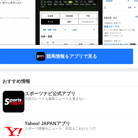
競馬情報をアプリで見る
おすすめ情報
スポーツナビ公式アプリ
注目のレースも最新ニュースも逃さない
Yahoo! JAPANアプリ
スポーツ情報やニュース、天気もこれひとつで