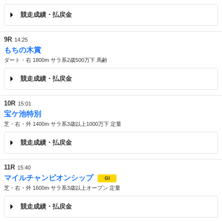
競走成績・払戻金
9R
14:25
もちの木賞
ダート・右 1800m サラ系2歳500万下 馬齢
競走成績・払戻金
10R
15:01
宝ケ池特別
芝・右・外 1400m サラ系3歳以上1000万下 定量
競走成績・払戻金
11R
15:40
マイルチャンピオンシップ
GI
芝・右・外 1600m サラ系3歳以上オープン 定量
競走成績・払戻金