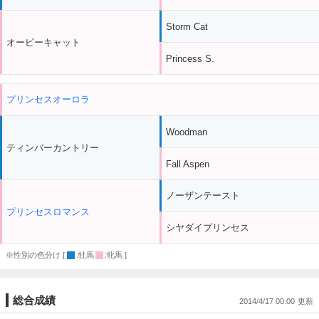
Storm Cat
オーピーキャット
Princess S.
プリンセスオーロラ
Woodman
ティンバーカントリー
Fall Aspen
ノーザンテースト
プリンセスロマンス
シヤダイプリンセス
※性別の色分け [
:牡馬
:牝馬 ]
総合成績
2014/4/17 00:00