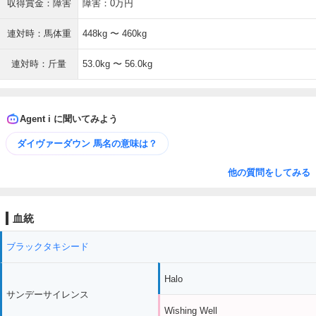
収得賞金：障害
障害：0万円
連対時：馬体重
448kg 〜 460kg
連対時：斤量
53.0kg 〜 56.0kg
Agent i に聞いてみよう
ダイヴァーダウン 馬名の意味は？
他の質問をしてみる
血統
ブラックタキシード
Halo
サンデーサイレンス
Wishing Well