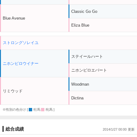
Classic Go Go
Blue Avenue
Eliza Blue
ストロングソレイユ
ステイールハート
ニホンピロウイナー
ニホンピロエバート
Woodman
リミウッド
Dictina
※性別の色分け [
:牡馬
:牝馬 ]
総合成績
2014/1/27 00:00