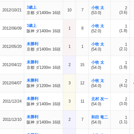
3歳上
小牧 太
2
2012/10/21
10
7
(3.6)
京都 ダ1400m 16頭
(53.0)
3歳上
小牧 太
1
2012/06/09
1
8
(1.8)
阪神 ダ1400m 16頭
(52.0)
未勝利
小牧 太
1
2012/05/20
1
1
(2.1)
京都 ダ1400m 16頭
(54.0)
未勝利
小牧 太
1
2012/04/22
2
15
(1.8)
京都 ダ1200m 16頭
(54.0)
未勝利
小牧 太
2
2012/04/07
3
12
(4.1)
阪神 ダ1200m 16頭
(54.0)
未勝利
北村 友一
2
2011/12/24
3
11
(3.0)
阪神 ダ1400m 16頭
(54.0)
未勝利
和田 竜二
1
2011/12/10
2
7
(1.1)
阪神 ダ1400m 16頭
(54.0)