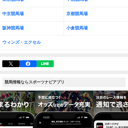
中京競馬場
京都競馬場
阪神競馬場
小倉競馬場
ウィンズ・エクセル
競馬情報ならスポーツナビアプリ