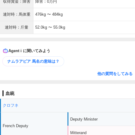
収得賞金：障害
障害：0万円
連対時：馬体重
476kg 〜 484kg
連対時：斤量
52.0kg 〜 55.0kg
Agent i に聞いてみよう
ナムラアピア 馬名の意味は？
他の質問をしてみる
血統
クロフネ
Deputy Minister
French Deputy
Mitterand