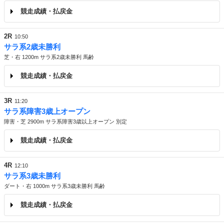
競走成績・払戻金
2R
10:50
サラ系2歳未勝利
芝・右 1200m サラ系2歳未勝利 馬齢
競走成績・払戻金
3R
11:20
サラ系障害3歳上オープン
障害・芝 2900m サラ系障害3歳以上オープン 別定
競走成績・払戻金
4R
12:10
サラ系3歳未勝利
ダート・右 1000m サラ系3歳未勝利 馬齢
競走成績・払戻金
※ 1番「スリーリュージュ」号が競走除外のため、返還があります。ご注意ください。