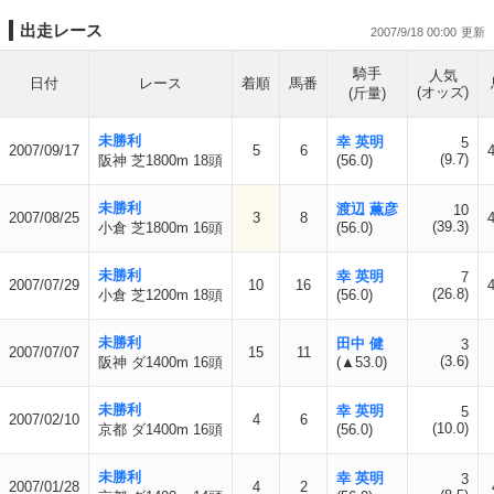
出走レース
2007/9/18 00:00
騎手
人気
日付
レース
着順
馬番
(オッズ)
(斤量)
未勝利
幸 英明
5
2007/09/17
5
6
(9.7)
阪神 芝1800m 18頭
(56.0)
未勝利
渡辺 薫彦
10
2007/08/25
3
8
(39.3)
小倉 芝1800m 16頭
(56.0)
未勝利
幸 英明
7
2007/07/29
10
16
(26.8)
小倉 芝1200m 18頭
(56.0)
未勝利
田中 健
3
2007/07/07
15
11
(3.6)
阪神 ダ1400m 16頭
(▲53.0)
未勝利
幸 英明
5
2007/02/10
4
6
(10.0)
京都 ダ1400m 16頭
(56.0)
未勝利
幸 英明
3
2007/01/28
4
2