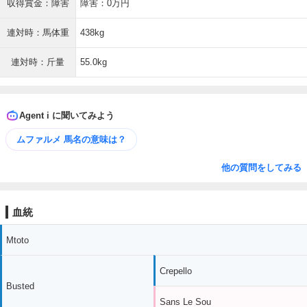
収得賞金：障害
障害：0万円
連対時：馬体重
438kg
連対時：斤量
55.0kg
Agent i に聞いてみよう
ムファルメ 馬名の意味は？
他の質問をしてみる
血統
Mtoto
Crepello
Busted
Sans Le Sou