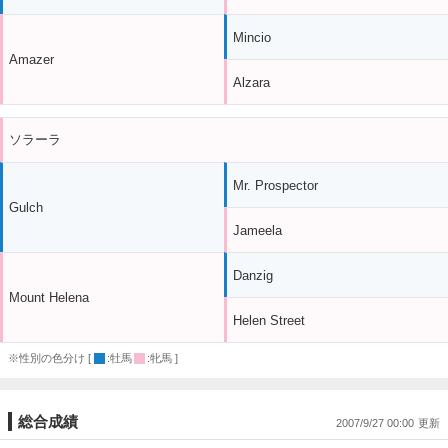
Mincio
Amazer
Alzara
ソラーラ
Mr. Prospector
Gulch
Jameela
Danzig
Mount Helena
Helen Street
※性別の色分け [
:牡馬
:牝馬 ]
総合成績
2007/9/27 00:00