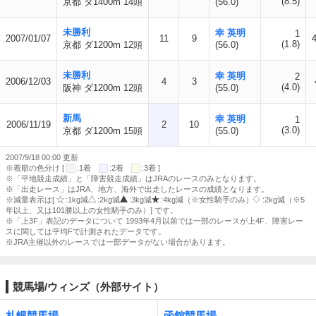
(8.5)
京都 ダ1400m 14頭
(56.0)
未勝利
幸 英明
1
2007/01/07
11
9
(1.8)
京都 ダ1200m 12頭
(56.0)
未勝利
幸 英明
2
2006/12/03
4
3
(4.0)
阪神 ダ1200m 12頭
(55.0)
新馬
幸 英明
1
2006/11/19
2
10
(3.0)
京都 ダ1200m 15頭
(55.0)
2007/9/18 00:00 更新
※着順の色分け [
:1着
:2着
:3着 ]
※「平地競走成績」と「障害競走成績」はJRAのレースのみとなります。
※「出走レース」はJRA、地方、海外で出走したレースの成績となります。
※減量表示は[
:1kg減
:2kg減
:3kg減
:4kg減（※女性騎手のみ）
:2kg減（※5
年以上、又は101勝以上の女性騎手のみ）] です。
※「上3F」表記のデータについて 1993年4月以前では一部のレースが上4F、障害レー
スに関しては平均Fで計測されたデータです。
※JRA主催以外のレースでは一部データがない場合があります。
競馬場/ウィンズ（外部サイト）
札幌競馬場
函館競馬場