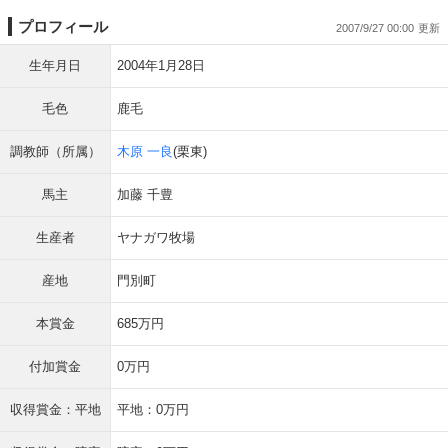
プロフィール
2007/9/27 00:00
生年月日
2004年1月28日
毛色
鹿毛
調教師（所属）
木原 一良
(栗東)
馬主
加藤 千豊
生産者
ヤナガワ牧場
産地
門別町
本賞金
685万円
付加賞金
0万円
収得賞金：平地
平地：0万円