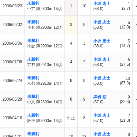
未勝利
小坂 忠士
1
2006/09/23
1
10
(2.7)
中京 障2800m 14頭
(58.0)
未勝利
小坂 忠士
5
2006/09/02
3
8
(12.0)
小倉 障2900m 12頭
(58.0)
未勝利
小坂 忠士
5
2006/08/06
4
3
(14.7)
小倉 障2900m 12頭
(58.0)
未勝利
小坂 忠士
5
2006/07/08
4
2
(27.5)
京都 障2910m 14頭
(58.0)
未勝利
小坂 忠士
10
2006/06/24
8
9
(87.3)
京都 障2910m 14頭
(58.0)
未勝利
黒岩 悠
9
2006/05/28
8
9
(32.3)
中京 障2800m 14頭
(57.0)
未勝利
小坂 忠士
7
2006/04/16
中止
8
(21.3)
阪神 障3000m 14頭
(57.0)
未勝利
小坂 忠士
8
2006/04/01
10
12