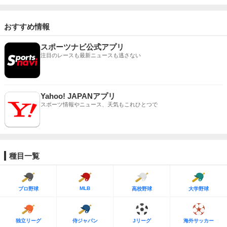
おすすめ情報
スポーツナビ公式アプリ
注目のレースも最新ニュースも逃さない
Yahoo! JAPANアプリ
スポーツ情報やニュース、天気もこれひとつで
種目一覧
MLB
プロ野球
高校野球
大学野球
独立リーグ
侍ジャパン
Jリーグ
海外サッカー