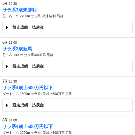
5R
12:30
サラ系3歳未勝利
芝・右・外 2200m サラ系3歳未勝利 馬齢
競走成績・払戻金
6R
13:00
サラ系3歳新馬
芝・右 1400m サラ系3歳新馬 馬齢
競走成績・払戻金
7R
13:30
サラ系4歳上500万円以下
ダート・右 1800m サラ系4歳以上500万下 定量
競走成績・払戻金
8R
14:00
サラ系4歳上500万円以下
ダート・右 1200m サラ系4歳以上500万下 定量