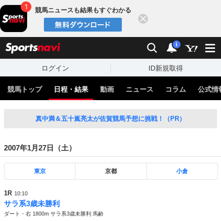
競馬ニュースも結果もすぐわかる
閉じる
スポーツナビ
検索
通知
i
ログイン
ID新規取得
競馬トップ
日程・結果
動画
ニュース
コラム
公式情
真中満＆五十嵐亮太が佐賀競馬予想に挑戦！（PR）
2007年1月27日（土）
東京
京都
小倉
1R
10:10
サラ系3歳未勝利
ダート・右 1800m サラ系3歳未勝利 馬齢