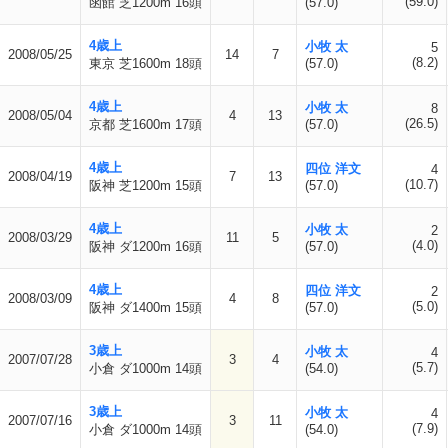
(59.0)
函館 芝1200m 16頭
(57.0)
4歳上
小牧 太
5
2008/05/25
14
7
(8.2)
東京 芝1600m 18頭
(57.0)
4歳上
小牧 太
8
2008/05/04
4
13
(26.5)
京都 芝1600m 17頭
(57.0)
4歳上
四位 洋文
4
2008/04/19
7
13
(10.7)
阪神 芝1200m 15頭
(57.0)
4歳上
小牧 太
2
2008/03/29
11
5
(4.0)
阪神 ダ1200m 16頭
(57.0)
4歳上
四位 洋文
2
2008/03/09
4
8
(5.0)
阪神 ダ1400m 15頭
(57.0)
3歳上
小牧 太
4
2007/07/28
3
4
(5.7)
小倉 ダ1000m 14頭
(54.0)
3歳上
小牧 太
4
2007/07/16
3
11
(7.9)
小倉 ダ1000m 14頭
(54.0)