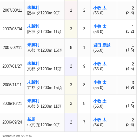
未勝利
小牧 太
2
2007/03/11
1
2
(3.3)
阪神 ダ1200m 9頭
(56.0)
未勝利
小牧 太
1
2007/03/04
3
3
(3.2)
阪神 ダ1200m 11頭
(56.0)
未勝利
岩田 康誠
1
2007/02/11
8
1
(1.5)
京都 ダ1200m 16頭
(56.0)
未勝利
小牧 太
2
2007/01/27
2
9
(4.5)
京都 ダ1200m 11頭
(56.0)
未勝利
小牧 太
3
2006/11/11
3
8
(4.9)
京都 ダ1200m 15頭
(55.0)
未勝利
小牧 太
1
2006/10/21
3
8
(1.5)
京都 芝1200m 11頭
(55.0)
新馬
小牧 太
2
2006/09/24
2
7
(3.6)
中京 芝1200m 9頭
(54.0)
2009/5/4 00:00 更新