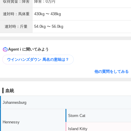
収得賞金：障害
障害：0万円
連対時：馬体重
430kg 〜 438kg
連対時：斤量
54.0kg 〜 56.0kg
Agent i に聞いてみよう
ウインハンズダウン 馬名の意味は？
他の質問をしてみる
血統
Johannesburg
Storm Cat
Hennessy
Island Kitty