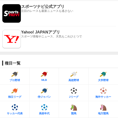
スポーツナビ公式アプリ
注目のレースも最新ニュースも逃さない
Yahoo! JAPANアプリ
スポーツ情報やニュース、天気もこれひとつで
種目一覧
MLB
プロ野球
高校野球
大学野球
独立リーグ
侍ジャパン
Jリーグ
海外サッカー
サッカー代表
高校年代
競馬
地方競馬