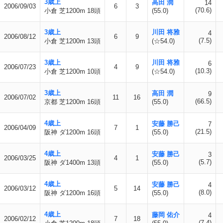
3歳上
高田 潤
14
2006/09/03
6
3
(70.6)
小倉 芝1200m 18頭
(55.0)
3歳上
川田 将雅
4
2006/08/12
6
9
(7.5)
小倉 芝1200m 13頭
(☆54.0)
3歳上
川田 将雅
6
2006/07/23
4
9
(10.3)
小倉 芝1200m 10頭
(☆54.0)
3歳上
高田 潤
9
2006/07/02
11
16
(66.5)
京都 芝1200m 16頭
(55.0)
4歳上
安藤 勝己
7
2006/04/09
7
1
(21.5)
阪神 ダ1200m 16頭
(55.0)
4歳上
安藤 勝己
3
2006/03/25
4
1
(5.7)
阪神 ダ1400m 13頭
(55.0)
4歳上
安藤 勝己
4
2006/03/12
5
14
(8.0)
阪神 ダ1200m 16頭
(55.0)
4歳上
藤岡 佑介
4
2006/02/12
7
18
(7.4)