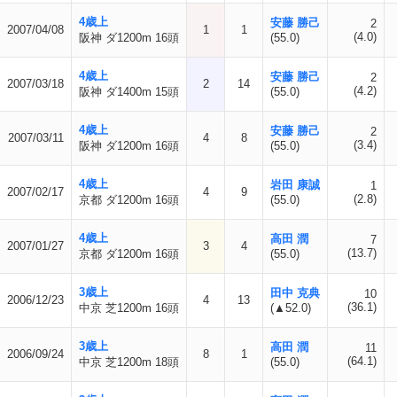
4歳上
安藤 勝己
2
2007/04/08
1
1
(4.0)
阪神 ダ1200m 16頭
(55.0)
4歳上
安藤 勝己
2
2007/03/18
2
14
(4.2)
阪神 ダ1400m 15頭
(55.0)
4歳上
安藤 勝己
2
2007/03/11
4
8
(3.4)
阪神 ダ1200m 16頭
(55.0)
4歳上
岩田 康誠
1
2007/02/17
4
9
(2.8)
京都 ダ1200m 16頭
(55.0)
4歳上
高田 潤
7
2007/01/27
3
4
(13.7)
京都 ダ1200m 16頭
(55.0)
3歳上
田中 克典
10
2006/12/23
4
13
(36.1)
中京 芝1200m 16頭
(▲52.0)
3歳上
高田 潤
11
2006/09/24
8
1
(64.1)
中京 芝1200m 18頭
(55.0)