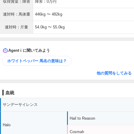
収得賞金：障害
障害：0万円
連対時：馬体重
446kg 〜 482kg
連対時：斤量
54.0kg 〜 55.0kg
Agent i に聞いてみよう
ホワイトペッパー 馬名の意味は？
他の質問をしてみる
血統
サンデーサイレンス
Hail to Reason
Halo
Cosmah