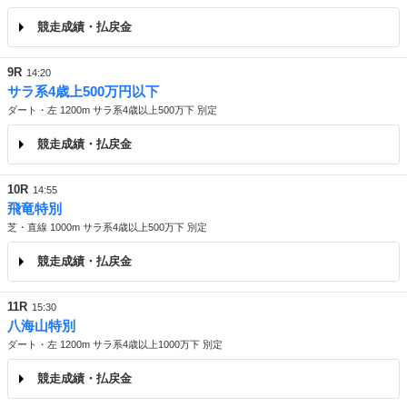
競走成績・払戻金
9R
14:20
サラ系4歳上500万円以下
ダート・左 1200m サラ系4歳以上500万下 別定
競走成績・払戻金
10R
14:55
飛竜特別
芝・直線 1000m サラ系4歳以上500万下 別定
競走成績・払戻金
11R
15:30
八海山特別
ダート・左 1200m サラ系4歳以上1000万下 別定
競走成績・払戻金