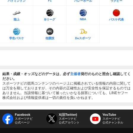
F1
バドミントン
バレーボール
ラグビー
NBA
陸上
Bリーグ
バスケ代表
学生バスケ
他競技
Doスポーツ
結果・成績・オッズなどのデータは、必ず
主催者
発行のものと照合し確認してく
ださい。
スポーツナビの競馬コンテンツのページ上に掲載されている情報の内容に関して
は万全を期しておりますが、その内容の正確性および安全性を保証するものでは
ありません。当該情報に基づいて被ったいかなる損害についても、LINEヤフー
株式会社および情報提供者は一切の責任を負いかねます。
Facebook
X(旧Twitter)
YouTube
スポーツナビ
スポーツナビ
スポーツナビ
公式ページ
公式アカウント
公式チャンネル