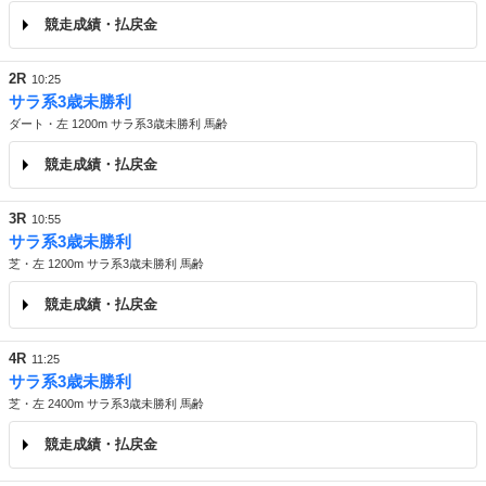
競走成績・払戻金
2R
10:25
サラ系3歳未勝利
ダート・左 1200m サラ系3歳未勝利 馬齢
競走成績・払戻金
3R
10:55
サラ系3歳未勝利
芝・左 1200m サラ系3歳未勝利 馬齢
競走成績・払戻金
4R
11:25
サラ系3歳未勝利
芝・左 2400m サラ系3歳未勝利 馬齢
競走成績・払戻金