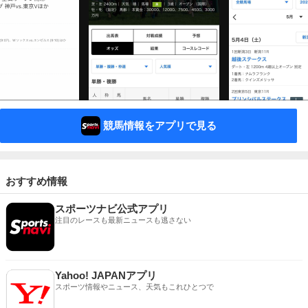
競馬情報をアプリで見る
おすすめ情報
スポーツナビ公式アプリ
注目のレースも最新ニュースも逃さない
Yahoo! JAPANアプリ
スポーツ情報やニュース、天気もこれひとつで