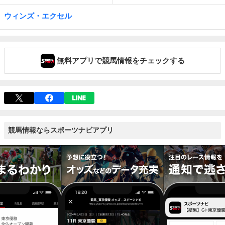
ウィンズ・エクセル
無料アプリで競馬情報をチェックする
競馬情報ならスポーツナビアプリ