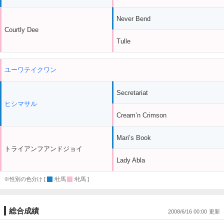
Never Bend
Courtly Dee
Tulle
ユーワテイクワン
Secretariat
ヒシマサル
Cream’n Crimson
Mari’s Book
トライアンフアンドジョイ
Lady Abla
※性別の色分け [
:牡馬
:牝馬 ]
総合成績
2008/6/16 00:00