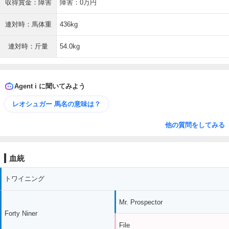
収得賞金：障害
障害：0万円
連対時：馬体重
436kg
連対時：斤量
54.0kg
Agent i に聞いてみよう
レオシュガー 馬名の意味は？
他の質問をしてみる
血統
トワイニング
Mr. Prospector
Forty Niner
File