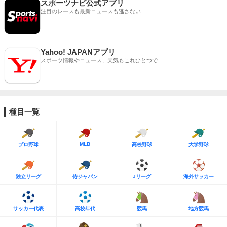
スポーツナビ公式アプリ
注目のレースも最新ニュースも逃さない
Yahoo! JAPANアプリ
スポーツ情報やニュース、天気もこれひとつで
種目一覧
MLB
プロ野球
高校野球
大学野球
独立リーグ
侍ジャパン
Jリーグ
海外サッカー
サッカー代表
高校年代
競馬
地方競馬