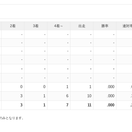
2着
3着
4着～
出走
勝率
連対
-
-
-
-
-
-
-
-
-
-
-
-
-
-
-
-
-
-
-
-
-
-
-
-
-
-
-
-
-
-
0
0
1
1
.000
3
1
6
10
.000
3
1
7
11
.000
スのみとなります。