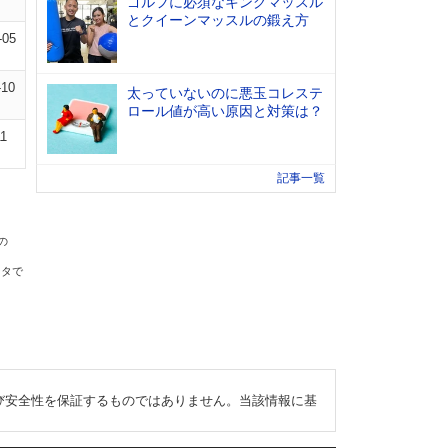
ゴルフに必須なキングマッスル
とクイーンマッスルの鍛え方
-05
-10
太っていないのに悪玉コレステ
ロール値が高い原因と対策は？
11
記事一覧
の
ータで
び安全性を保証するものではありません。当該情報に基