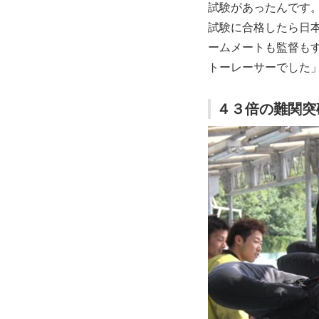
試験があったんです
試験に合格したら日
ームメートも監督も
トーレーサーでした
４３倍の難関突