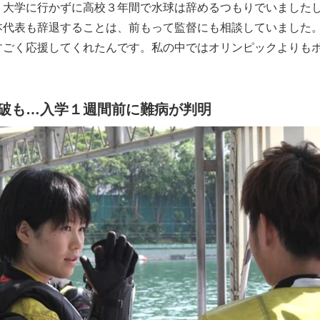
。大学に行かずに高校３年間で水球は辞めるつもりでいました
本代表も辞退することは、前もって監督にも相談していました
すごく応援してくれたんです。私の中ではオリンピックよりも
」
破も…入学１週間前に難病が判明