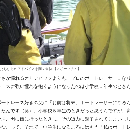
たちからのアドバイスを聞く倉持 【スポーツナビ】
もが憧れるオリンピックよりも、プロのボートレーサーにな
レースに強い憧れを抱くようになったのは小学校５年生のとき
ボートレース好きの父に『お前は将来、ボートレーサーになる
きたんです（笑）。小学校５年生のときだった思うんですが、
ース戸田に観に行ったときに、その迫力に魅了されてしまいま
いな、って。それで、中学生になるころにはもう『私はボート