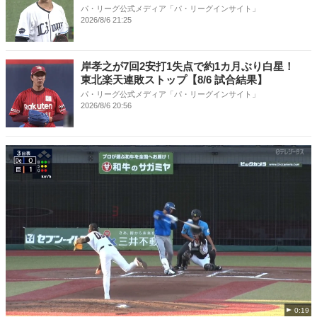
パ・リーグ公式メディア「パ・リーグインサイト」
2026/8/6 21:25
岸孝之が7回2安打1失点で約1カ月ぶり白星！
東北楽天連敗ストップ【8/6 試合結果】
パ・リーグ公式メディア「パ・リーグインサイト」
2026/8/6 20:56
0:19