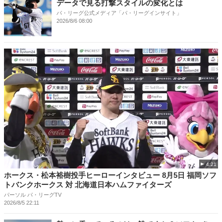
データで見る打撃スタイルの変化とは
パ・リーグ公式メディア「パ・リーグインサイト」
2026/8/6 08:00
4:21
ホークス・松本裕樹投手ヒーローインタビュー 8月5日 福岡ソフ
トバンクホークス 対 北海道日本ハムファイターズ
パーソル パ・リーグTV
2026/8/5 22:11