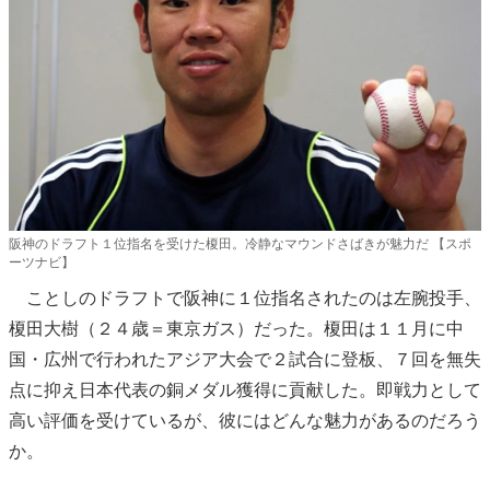
阪神のドラフト１位指名を受けた榎田。冷静なマウンドさばきが魅力だ 【スポ
ーツナビ】
ことしのドラフトで阪神に１位指名されたのは左腕投手、
榎田大樹（２４歳＝東京ガス）だった。榎田は１１月に中
国・広州で行われたアジア大会で２試合に登板、７回を無失
点に抑え日本代表の銅メダル獲得に貢献した。即戦力として
高い評価を受けているが、彼にはどんな魅力があるのだろう
か。