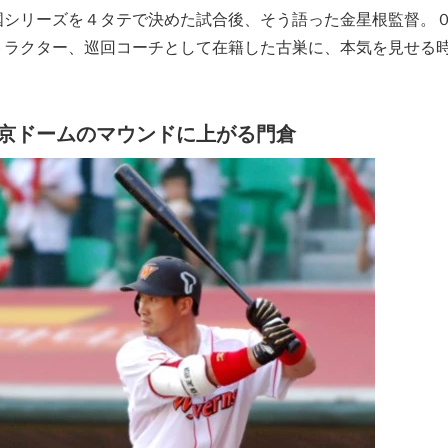
シリーズを４タテで決めた試合後、そう語った金星根監督。
トラクター、巡回コーチとして在籍した古巣に、本気を見せる
京ドームのマウンドに上がる門倉