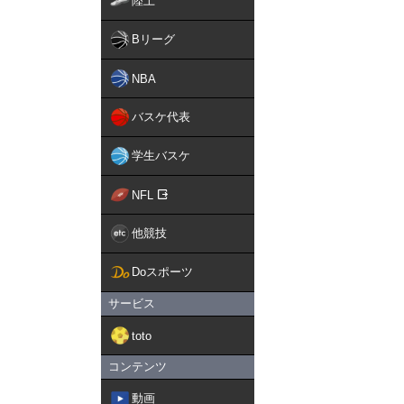
陸上
Bリーグ
NBA
バスケ代表
学生バスケ
NFL
他競技
Doスポーツ
サービス
toto
コンテンツ
動画