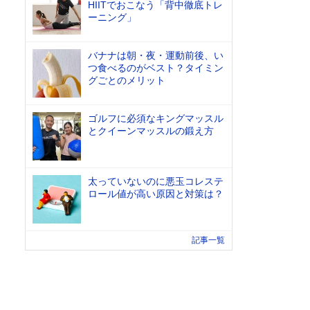
HIITでおこなう「背中徹底トレ
ーニング」
バナナは朝・夜・運動前後、い
つ食べるのがベスト？タイミン
グごとのメリット
ゴルフに必須なキングマッスル
とクイーンマッスルの鍛え方
太っていないのに悪玉コレステ
ロール値が高い原因と対策は？
記事一覧