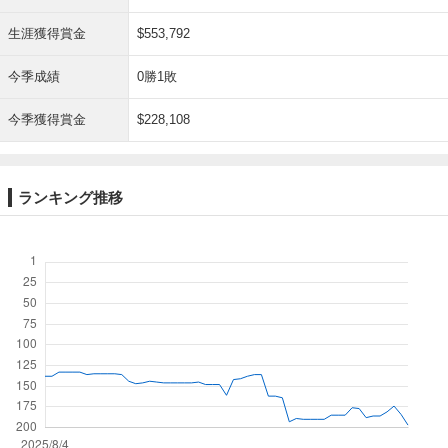
生涯獲得賞金
$553,792
今季成績
0勝1敗
今季獲得賞金
$228,108
ランキング推移