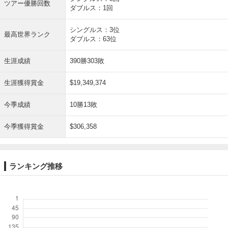
ツアー優勝回数
ダブルス：1回
シングルス：3位
最高世界ランク
ダブルス：63位
生涯成績
390勝303敗
生涯獲得賞金
$19,349,374
今季成績
10勝13敗
今季獲得賞金
$306,358
ランキング推移