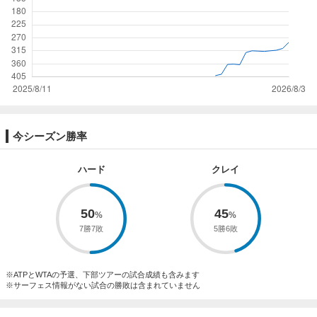
今シーズン勝率
ハード
クレイ
50
45
7勝7敗
5勝6敗
※ATPとWTAの予選、下部ツアーの試合成績も含みます
※サーフェス情報がない試合の勝敗は含まれていません