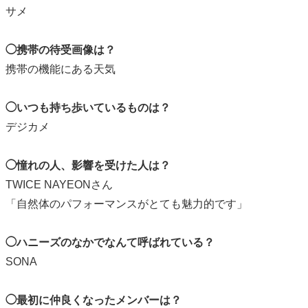
サメ
◯携帯の待受画像は？
携帯の機能にある天気
◯いつも持ち歩いているものは？
デジカメ
◯憧れの人、影響を受けた人は？
TWICE NAYEONさん
「自然体のパフォーマンスがとても魅力的です」
◯ハニーズのなかでなんて呼ばれている？
SONA
◯最初に仲良くなったメンバーは？