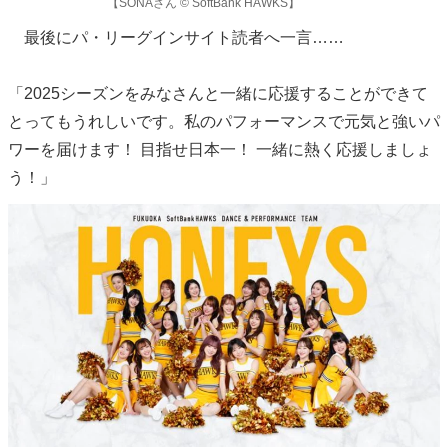
【SONAさん © SoftBank HAWKS】
最後にパ・リーグインサイト読者へ一言……
「2025シーズンをみなさんと一緒に応援することができて
とってもうれしいです。私のパフォーマンスで元気と強いパ
ワーを届けます！ 目指せ日本一！ 一緒に熱く応援しましょ
う！」