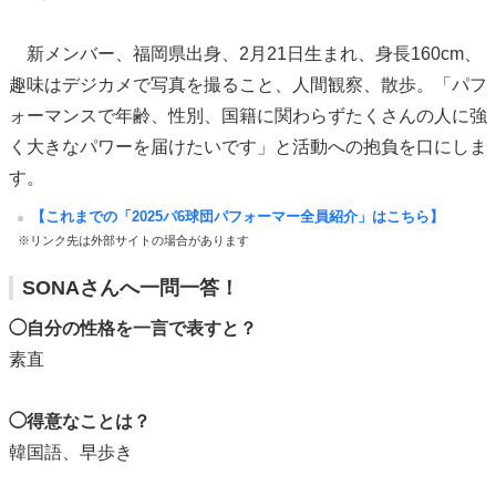
新メンバー、福岡県出身、2月21日生まれ、身長160cm、
趣味はデジカメで写真を撮ること、人間観察、散歩。「パフ
ォーマンスで年齢、性別、国籍に関わらずたくさんの人に強
く大きなパワーを届けたいです」と活動への抱負を口にしま
す。
【これまでの「2025パ6球団パフォーマー全員紹介」はこちら】
※リンク先は外部サイトの場合があります
SONAさんへ一問一答！
◯自分の性格を一言で表すと？
素直
◯得意なことは？
韓国語、早歩き