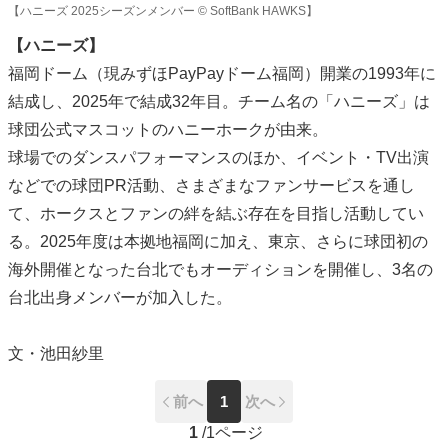
【ハニーズ 2025シーズンメンバー © SoftBank HAWKS】
【ハニーズ】
福岡ドーム（現みずほPayPayドーム福岡）開業の1993年に
結成し、2025年で結成32年目。チーム名の「ハニーズ」は
球団公式マスコットのハニーホークが由来。
球場でのダンスパフォーマンスのほか、イベント・TV出演
などでの球団PR活動、さまざまなファンサービスを通し
て、ホークスとファンの絆を結ぶ存在を目指し活動してい
る。2025年度は本拠地福岡に加え、東京、さらに球団初の
海外開催となった台北でもオーディションを開催し、3名の
台北出身メンバーが加入した。
文・池田紗里
前へ
1
次へ
1
/
1ページ