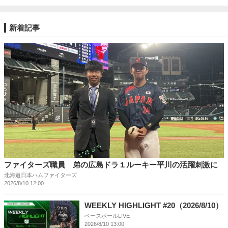
新着記事
ファイターズ職員 弟の広島ドラ１ルーキー平川の活躍刺激に
北海道日本ハムファイターズ
2026/8/10 12:00
WEEKLY HIGHLIGHT #20（2026/8/10）
ベースボールLIVE
2026/8/10 13:00