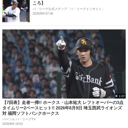
ころ】
パ・リーグ公式メディア「パ・リーグインサイト」
2026/8/9 07:00
1:07
【7回表】走者一掃!! ホークス・山本祐大 レフトオーバーの3点
タイムリー2ベースヒット!! 2026年8月9日 埼玉西武ライオンズ
対 福岡ソフトバンクホークス
パーソル パ・リーグTV
2026/8/9 19:52