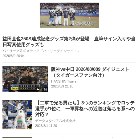
益田直也250S達成記念グッズ第2弾が登場 直筆サイン入りや当
日写真使用グッズも
パ・リーグ公式メディア「パ・リーグインサイト」
2026/8/9 20:04
阪神vs中日 2026/08/089 ダイジェスト
（タイガースファン向け）
HANSHIN Tigers.
2026/8/9 21:18
4:49
【二軍で光る男たち】3つのランキングでロッテ
選手が1位に 一軍昇格への近道は落ちる系への
対応？
データスタジアム株式会社
2026/8/1 11:20