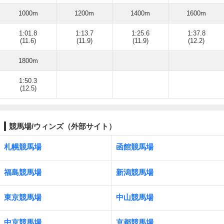
1000m
1200m
1400m
1600m
1:01.8
1:13.7
1:25.6
1:37.8
(11.6)
(11.9)
(11.9)
(12.2)
1800m
1:50.3
(12.5)
競馬場/ウィンズ（外部サイト）
札幌競馬場
函館競馬場
福島競馬場
新潟競馬場
東京競馬場
中山競馬場
中京競馬場
京都競馬場