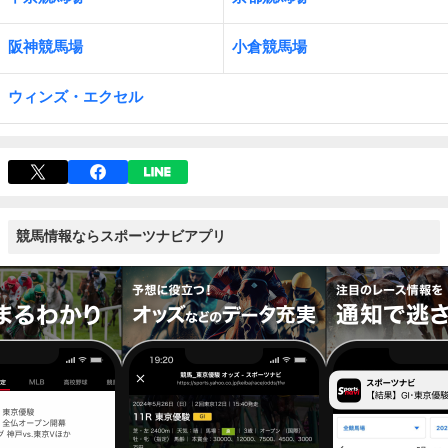
阪神競馬場
小倉競馬場
ウィンズ・エクセル
競馬情報ならスポーツナビアプリ