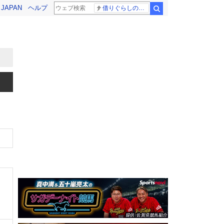
! JAPAN
ヘルプ
借りぐらしのアリエッティ 耳をすませば
検索