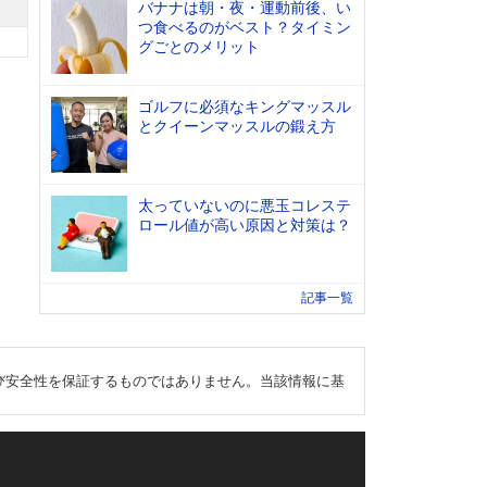
バナナは朝・夜・運動前後、い
つ食べるのがベスト？タイミン
グごとのメリット
ゴルフに必須なキングマッスル
とクイーンマッスルの鍛え方
太っていないのに悪玉コレステ
ロール値が高い原因と対策は？
記事一覧
び安全性を保証するものではありません。当該情報に基