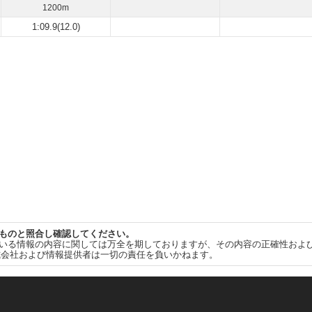
1200m
1:09.9(12.0)
ものと照合し確認してください。
いる情報の内容に関しては万全を期しておりますが、その内容の正確性およ
式会社および情報提供者は一切の責任を負いかねます。