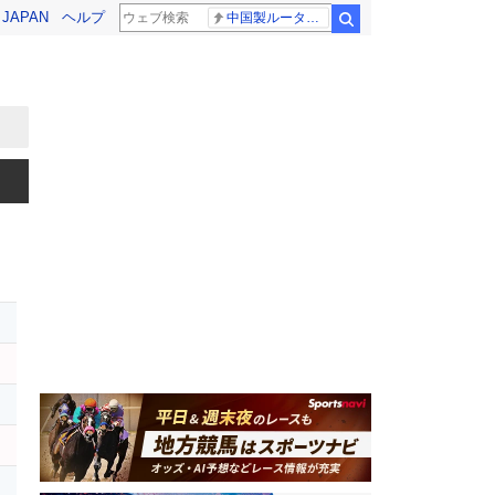
! JAPAN
ヘルプ
中国製ルーター20機種
検索