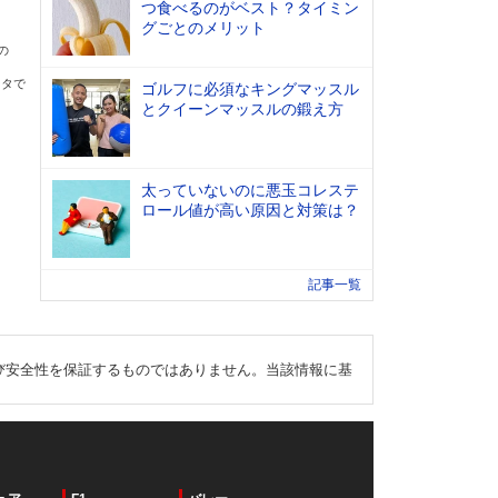
つ食べるのがベスト？タイミン
グごとのメリット
の
ータで
ゴルフに必須なキングマッスル
とクイーンマッスルの鍛え方
太っていないのに悪玉コレステ
ロール値が高い原因と対策は？
記事一覧
び安全性を保証するものではありません。当該情報に基