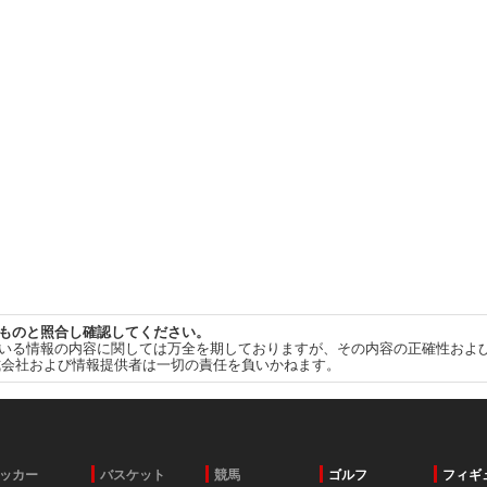
ものと照合し確認してください。
いる情報の内容に関しては万全を期しておりますが、その内容の正確性およ
式会社および情報提供者は一切の責任を負いかねます。
ッカー
バスケット
競馬
ゴルフ
フィギ