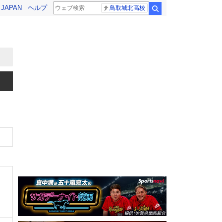
! JAPAN
ヘルプ
鳥取城北高校
検索