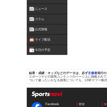
ニュース
コラム
公式情報
ライブ配信
今日の予定
結果・成績・オッズなどのデータは、必ず
主催者
発行の
スポーツナビの競馬コンテンツのページ上に掲載されて
づいて被ったいかなる損害についても、LINEヤフー株
Facebook
野球
サ