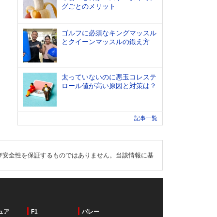
グごとのメリット
ゴルフに必須なキングマッスル
とクイーンマッスルの鍛え方
太っていないのに悪玉コレステ
ロール値が高い原因と対策は？
記事一覧
び安全性を保証するものではありません。当該情報に基
ュア
F1
バレー