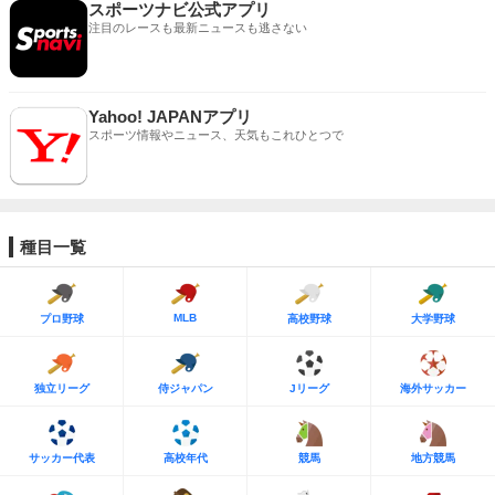
スポーツナビ公式アプリ
注目のレースも最新ニュースも逃さない
Yahoo! JAPANアプリ
スポーツ情報やニュース、天気もこれひとつで
種目一覧
MLB
プロ野球
高校野球
大学野球
独立リーグ
侍ジャパン
Jリーグ
海外サッカー
サッカー代表
高校年代
競馬
地方競馬