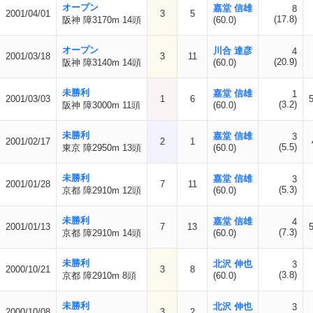
オープン
嘉堂 信雄
8
2001/04/01
3
5
(17.8)
阪神 障3170m 14頭
(60.0)
オープン
川合 達彦
4
2001/03/18
3
11
(20.9)
阪神 障3140m 14頭
(60.0)
未勝利
嘉堂 信雄
1
2001/03/03
1
6
(3.2)
阪神 障3000m 11頭
(60.0)
未勝利
嘉堂 信雄
3
2001/02/17
2
1
(5.5)
東京 障2950m 13頭
(60.0)
未勝利
嘉堂 信雄
3
2001/01/28
7
11
(5.3)
京都 障2910m 12頭
(60.0)
未勝利
嘉堂 信雄
4
2001/01/13
7
13
(7.3)
京都 障2910m 14頭
(60.0)
未勝利
北沢 伸也
3
2000/10/21
3
8
(3.8)
京都 障2910m 8頭
(60.0)
未勝利
北沢 伸也
3
2000/10/08
3
2