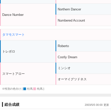
Northern Dancer
Dance Number
Numbered Account
タマモスマート
Roberto
トレボロ
Costly Dream
ミンシオ
スマートアロー
オーマイグツドネス
※性別の色分け [
:牡馬
:牝馬 ]
総合成績
2003/5/5 00:00