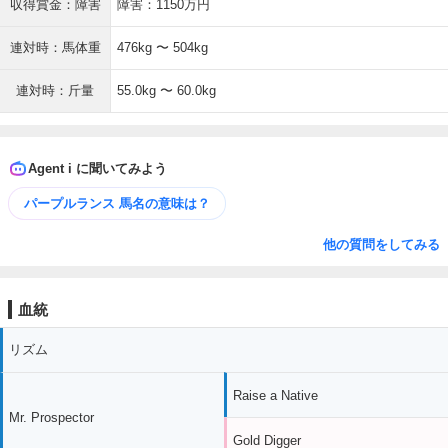
収得賞金：障害
障害：1150万円
連対時：馬体重
476kg 〜 504kg
連対時：斤量
55.0kg 〜 60.0kg
Agent i に聞いてみよう
パープルランス 馬名の意味は？
他の質問をしてみる
血統
リズム
Raise a Native
Mr. Prospector
Gold Digger