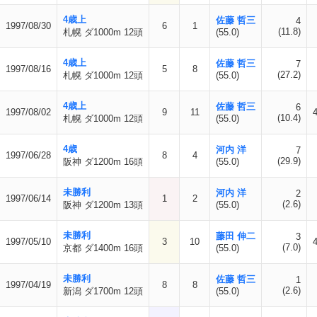
4歳上
佐藤 哲三
4
1997/08/30
6
1
(11.8)
札幌 ダ1000m 12頭
(55.0)
4歳上
佐藤 哲三
7
1997/08/16
5
8
(27.2)
札幌 ダ1000m 12頭
(55.0)
4歳上
佐藤 哲三
6
1997/08/02
9
11
(10.4)
札幌 ダ1000m 12頭
(55.0)
4歳
河内 洋
7
1997/06/28
8
4
(29.9)
阪神 ダ1200m 16頭
(55.0)
未勝利
河内 洋
2
1997/06/14
1
2
(2.6)
阪神 ダ1200m 13頭
(55.0)
未勝利
藤田 伸二
3
1997/05/10
3
10
(7.0)
京都 ダ1400m 16頭
(55.0)
未勝利
佐藤 哲三
1
1997/04/19
8
8
(2.6)
新潟 ダ1700m 12頭
(55.0)