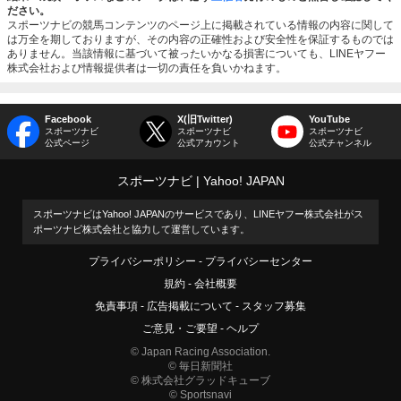
ださい。
スポーツナビの競馬コンテンツのページ上に掲載されている情報の内容に関して
は万全を期しておりますが、その内容の正確性および安全性を保証するものでは
ありません。当該情報に基づいて被ったいかなる損害についても、LINEヤフー
株式会社および情報提供者は一切の責任を負いかねます。
Facebook
X(旧Twitter)
YouTube
スポーツナビ
スポーツナビ
スポーツナビ
公式ページ
公式アカウント
公式チャンネル
スポーツナビ
Yahoo! JAPAN
スポーツナビはYahoo! JAPANのサービスであり、LINEヤフー株式会社がス
ポーツナビ株式会社と協力して運営しています。
プライバシーポリシー
プライバシーセンター
規約
会社概要
免責事項
広告掲載について
スタッフ募集
ご意見・ご要望
ヘルプ
© Japan Racing Association.
© 毎日新聞社
© 株式会社グラッドキューブ
© Sportsnavi