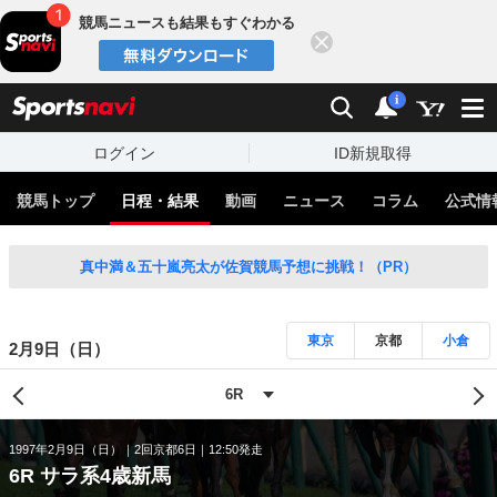
競馬ニュースも結果もすぐわかる
閉じる
スポーツナビ
検索
通知
i
ログイン
ID新規取得
競馬トップ
日程・結果
動画
ニュース
コラム
公式情
真中満＆五十嵐亮太が佐賀競馬予想に挑戦！（PR）
東京
京都
小倉
2月9日（日）
1997年2月9日（日）
2回京都6日
12:50発走
6R サラ系4歳新馬