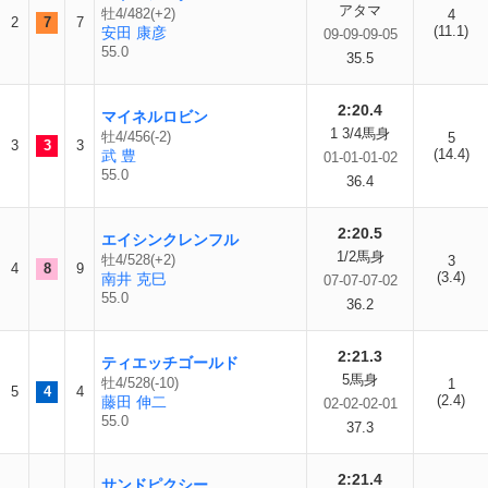
アタマ
牡4/482(+2)
4
2
7
7
(11.1)
安田 康彦
09-09-09-05
55.0
35.5
2:20.4
マイネルロビン
1 3/4馬身
牡4/456(-2)
5
3
3
3
(14.4)
武 豊
01-01-01-02
55.0
36.4
2:20.5
エイシンクレンフル
1/2馬身
牡4/528(+2)
3
4
8
9
(3.4)
南井 克巳
07-07-07-02
55.0
36.2
2:21.3
ティエッチゴールド
5馬身
牡4/528(-10)
1
5
4
4
(2.4)
藤田 伸二
02-02-02-01
55.0
37.3
2:21.4
サンドピクシー