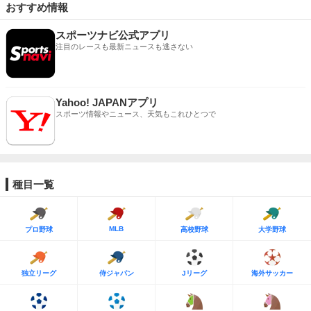
おすすめ情報
スポーツナビ公式アプリ
注目のレースも最新ニュースも逃さない
Yahoo! JAPANアプリ
スポーツ情報やニュース、天気もこれひとつで
種目一覧
MLB
プロ野球
高校野球
大学野球
独立リーグ
侍ジャパン
Jリーグ
海外サッカー