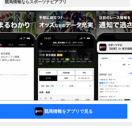
競馬情報ならスポーツナビアプリ
競馬情報をアプリで見る