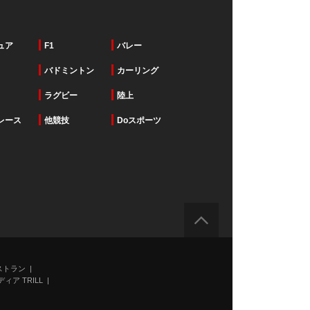
ュア
F1
バレー
バドミントン
カーリング
ラグビー
陸上
レース
他競技
Doスポーツ
ストラン
ィア TRILL