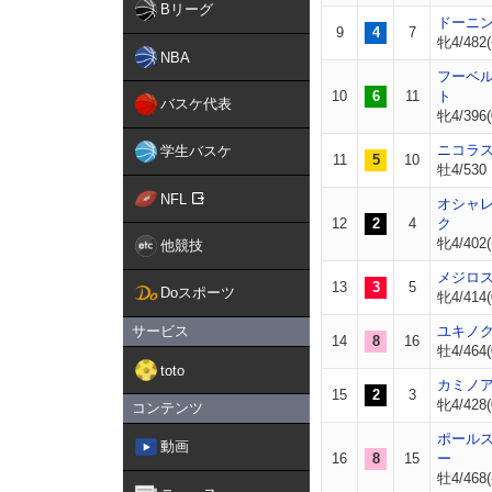
Bリーグ
ドーニ
9
4
7
牝4/482(
NBA
フーベ
10
6
11
ト
バスケ代表
牝4/396(
ニコラ
学生バスケ
11
5
10
牡4/530
NFL
オシャ
12
2
4
ク
牝4/402(
他競技
メジロ
13
3
5
Doスポーツ
牝4/414(
サービス
ユキノ
14
8
16
牡4/464(
toto
カミノ
15
2
3
牝4/428(
コンテンツ
ポール
動画
16
8
15
ー
牡4/468(