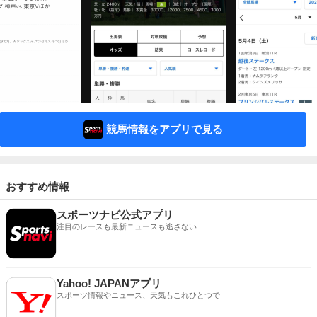
競馬情報をアプリで見る
おすすめ情報
スポーツナビ公式アプリ
注目のレースも最新ニュースも逃さない
Yahoo! JAPANアプリ
スポーツ情報やニュース、天気もこれひとつで