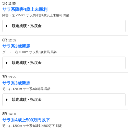
5R
11:55
サラ系障害4歳上未勝利
障害・芝 2950m サラ系障害4歳以上未勝利 馬齢
競走成績・払戻金
6R
12:55
サラ系3歳新馬
ダート・右 1000m サラ系3歳新馬 馬齢
競走成績・払戻金
7R
13:25
サラ系3歳新馬
芝・右 1200m サラ系3歳新馬 馬齢
競走成績・払戻金
8R
14:00
サラ系4歳上500万円以下
芝・右 1200m サラ系4歳以上500万下 別定