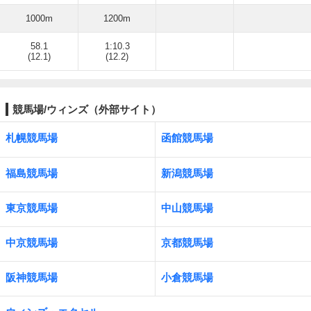
1000m
1200m
58.1
1:10.3
(12.1)
(12.2)
競馬場/ウィンズ（外部サイト）
札幌競馬場
函館競馬場
福島競馬場
新潟競馬場
東京競馬場
中山競馬場
中京競馬場
京都競馬場
阪神競馬場
小倉競馬場