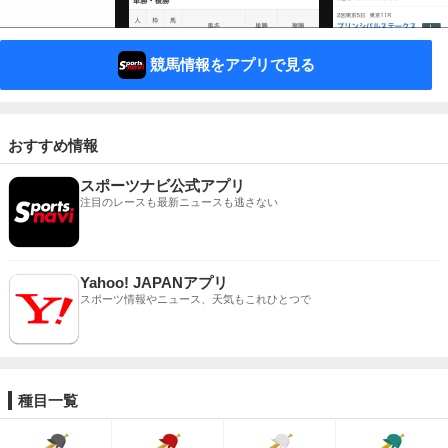
競馬情報をアプリで見る
おすすめ情報
スポーツナビ公式アプリ
注目のレースも最新ニュースも逃さない
Yahoo! JAPANアプリ
スポーツ情報やニュース、天気もこれひとつで
種目一覧