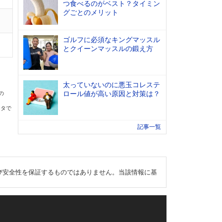
つ食べるのがベスト？タイミン
グごとのメリット
ゴルフに必須なキングマッスル
とクイーンマッスルの鍛え方
太っていないのに悪玉コレステ
ロール値が高い原因と対策は？
の
ータで
記事一覧
び安全性を保証するものではありません。当該情報に基