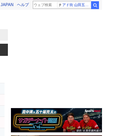
! JAPAN
ヘルプ
アド街 山田五郎さん
検索