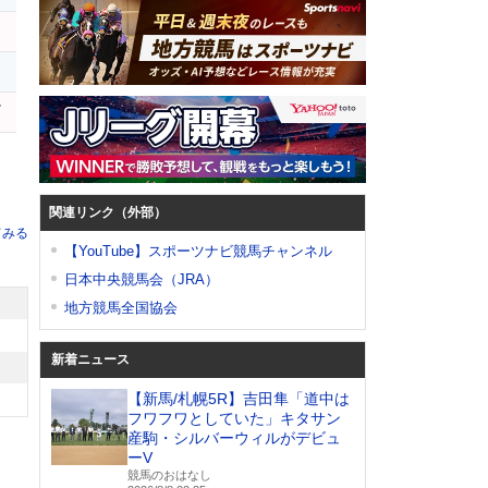
ル
関連リンク（外部）
てみる
【YouTube】スポーツナビ競馬チャンネル
日本中央競馬会（JRA）
地方競馬全国協会
新着ニュース
【新馬/札幌5R】吉田隼「道中は
フワフワとしていた」キタサン
産駒・シルバーウィルがデビュ
ーV
競馬のおはなし