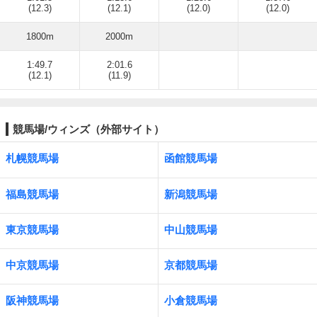
(12.3)
(12.1)
(12.0)
(12.0)
1800m
2000m
1:49.7
2:01.6
(12.1)
(11.9)
競馬場/ウィンズ（外部サイト）
札幌競馬場
函館競馬場
福島競馬場
新潟競馬場
東京競馬場
中山競馬場
中京競馬場
京都競馬場
阪神競馬場
小倉競馬場