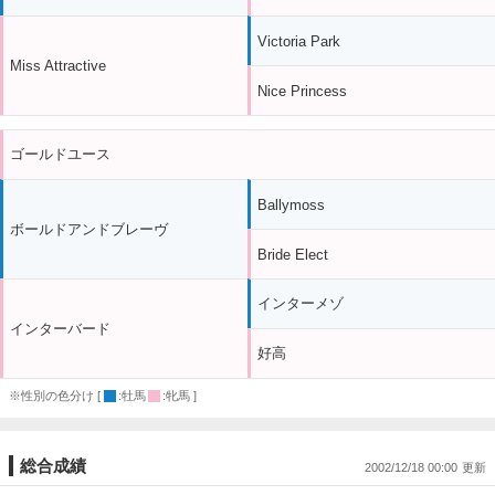
Victoria Park
Miss Attractive
Nice Princess
ゴールドユース
Ballymoss
ボールドアンドブレーヴ
Bride Elect
インターメゾ
インターバード
好高
※性別の色分け [
:牡馬
:牝馬 ]
総合成績
2002/12/18 00:00