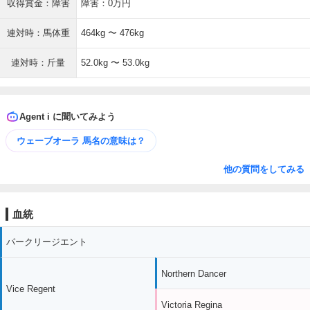
収得賞金：障害
障害：0万円
連対時：馬体重
464kg 〜 476kg
連対時：斤量
52.0kg 〜 53.0kg
Agent i に聞いてみよう
ウェーブオーラ 馬名の意味は？
他の質問をしてみる
血統
パークリージエント
Northern Dancer
Vice Regent
Victoria Regina