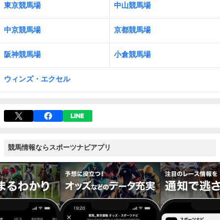
東京競馬場
中山競馬場
中京競馬場
京都競馬場
阪神競馬場
小倉競馬場
ウィンズ・エクセル
競馬情報ならスポーツナビアプリ