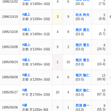
1996/11/02
4
6
(7.5)
京都 ダ1400m 16頭
(55.0)
4歳上
松永 幹夫
5
1996/10/19
3
9
(9.8)
京都 ダ1200m 10頭
(55.0)
4歳上
熊沢 重文
3
1995/10/28
4
8
(5.7)
京都 ダ1400m 11頭
(53.0)
4歳上
熊沢 重文
8
1995/10/08
5
2
(24.5)
京都 ダ1200m 10頭
(53.0)
4歳上
熊沢 重文
5
1995/09/24
1
10
(10.4)
京都 ダ1400m 16頭
(53.0)
4歳上
菊沢 隆仁
13
1995/09/09
4
6
(60.8)
京都 ダ1200m 16頭
(53.0)
4歳
菊沢 隆仁
10
1995/05/27
10
4
(87.3)
中京 芝1700m 10頭
(53.0)
4歳
西浦 勝一
9
1995/05/06
9
1
(55.3)
京都 芝1200m 9頭
(53.0)