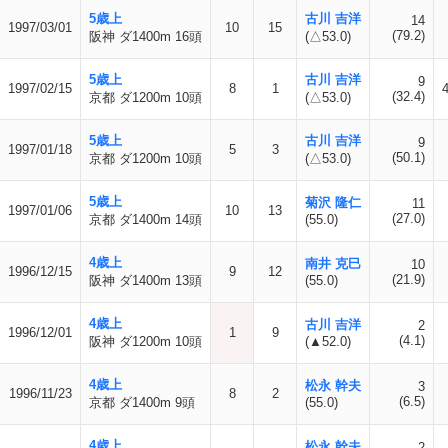
5歳上
古川 吉洋
14
1997/03/01
10
15
(79.2)
阪神 ダ1400m 16頭
(△53.0)
5歳上
古川 吉洋
9
1997/02/15
8
1
(32.4)
京都 ダ1200m 10頭
(△53.0)
5歳上
古川 吉洋
9
1997/01/18
5
3
(50.1)
京都 ダ1200m 10頭
(△53.0)
5歳上
菊沢 隆仁
11
1997/01/06
10
13
(27.0)
京都 ダ1400m 14頭
(55.0)
4歳上
南井 克巳
10
1996/12/15
9
12
(21.9)
阪神 ダ1400m 13頭
(55.0)
4歳上
古川 吉洋
2
1996/12/01
1
9
(4.1)
阪神 ダ1200m 10頭
(▲52.0)
4歳上
松永 幹夫
3
1996/11/23
8
2
(6.5)
京都 ダ1400m 9頭
(55.0)
4歳上
松永 幹夫
2