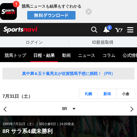
競馬ニュースも結果もすぐわかる
閉じる
スポーツナビ
検索
通知
i
ログイン
ID新規取得
競馬トップ
日程・結果
動画
ニュース
コラム
公式情
真中満＆五十嵐亮太が佐賀競馬予想に挑戦！（PR）
札幌
新潟
小倉
7月31日（土）
1993年7月31日（土）
3回小倉5日
14:00発走
8R サラ系4歳未勝利