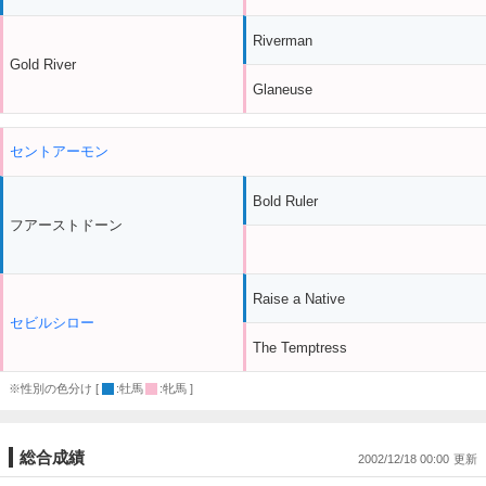
Riverman
Gold River
Glaneuse
セントアーモン
Bold Ruler
フアーストドーン
Raise a Native
セビルシロー
The Temptress
※性別の色分け [
:牡馬
:牝馬 ]
総合成績
2002/12/18 00:00