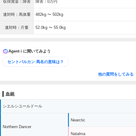
収得賞金：障害
障害：0万円
連対時：馬体重
482kg 〜 502kg
連対時：斤量
52.0kg 〜 55.0kg
Agent i に聞いてみよう
セントバルカン 馬名の意味は？
他の質問をしてみる
血統
シエルシユールドール
Nearctic
Northern Dancer
Natalma