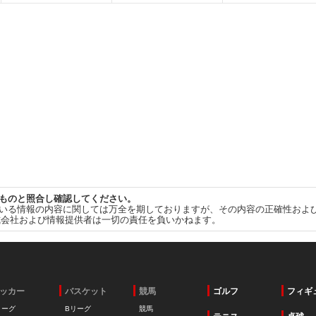
ものと照合し確認してください。
いる情報の内容に関しては万全を期しておりますが、その内容の正確性およ
式会社および情報提供者は一切の責任を負いかねます。
ッカー
バスケット
競馬
ゴルフ
フィギ
リーグ
Bリーグ
競馬