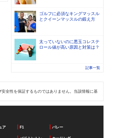
ゴルフに必須なキングマッスル
とクイーンマッスルの鍛え方
太っていないのに悪玉コレステ
ロール値が高い原因と対策は？
記事一覧
び安全性を保証するものではありません。当該情報に基
ュア
F1
バレー