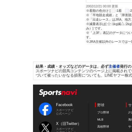
2002/12/21 00:00 更新
※着順の色分け [
:1着
※「平地競走成績」と「障害競
※「出走レース」はJRA、地
※減量表示は[
:1kg減
:2k
み）] です。
※「上3F」表記のデータについ
す。
※JRA主催以外のレースでは
結果・成績・オッズなどのデータは、必ず
主催者
発行の
スポーツナビの競馬コンテンツのページ上に掲載されて
づいて被ったいかなる損害についても、LINEヤフー株
Facebook
野球
サ
スポーツナビ
プロ野球
J
公式ページ
MLB
海
X（旧Twitter）
高校野球
サ
スポーツナビ