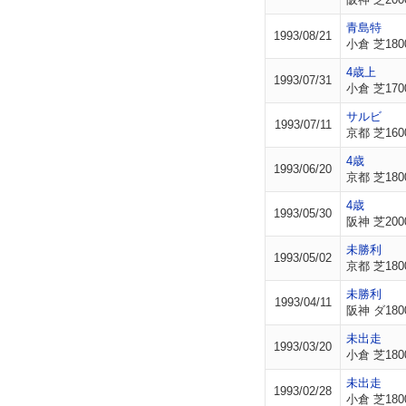
青島特
1993/08/21
小倉 芝180
4歳上
1993/07/31
小倉 芝170
サルビ
1993/07/11
京都 芝160
4歳
1993/06/20
京都 芝180
4歳
1993/05/30
阪神 芝200
未勝利
1993/05/02
京都 芝180
未勝利
1993/04/11
阪神 ダ180
未出走
1993/03/20
小倉 芝180
未出走
1993/02/28
小倉 芝180