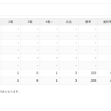
2着
3着
4着～
出走
勝率
連対
-
-
-
-
-
-
-
-
-
-
-
-
-
-
-
-
-
-
-
-
-
-
-
-
-
-
-
-
-
-
1
0
1
3
.333
1
0
1
3
.333
スのみとなります。