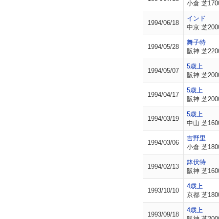
小倉 芝170
インド
1994/06/18
中京 芝200
舞子特
1994/05/28
阪神 芝220
5歳上
1994/05/07
阪神 芝200
5歳上
1994/04/17
阪神 芝200
5歳上
1994/03/19
中山 芝160
吉野里
1994/03/06
小倉 芝180
鉢伏特
1994/02/13
阪神 芝160
4歳上
1993/10/10
京都 芝180
4歳上
1993/09/18
阪神 芝200