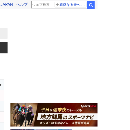
! JAPAN
ヘルプ
親愛なる夫へ 高島ファミリー
検索
r