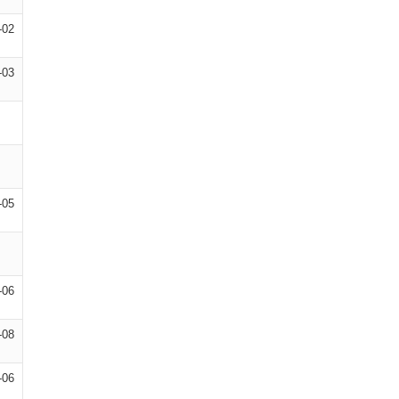
-02
-03
-05
-06
-08
-06