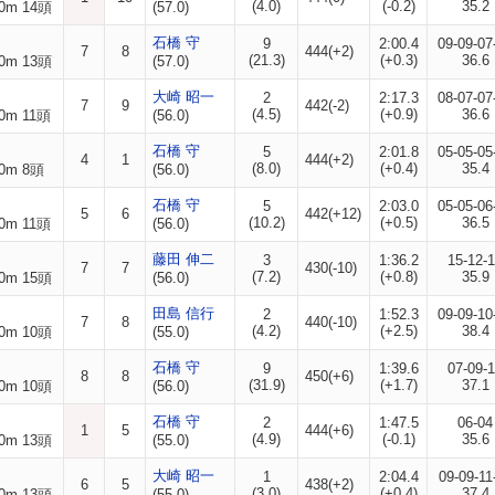
(4.0)
(-0.2)
35.2
0m 14頭
(57.0)
石橋 守
9
2:00.4
09-09-07
7
8
444(+2)
(21.3)
(+0.3)
36.6
0m 13頭
(57.0)
大崎 昭一
2
2:17.3
08-07-07
7
9
442(-2)
(4.5)
(+0.9)
36.6
0m 11頭
(56.0)
石橋 守
5
2:01.8
05-05-05
4
1
444(+2)
(8.0)
(+0.4)
35.4
0m 8頭
(56.0)
石橋 守
5
2:03.0
05-05-06
5
6
442(+12)
(10.2)
(+0.5)
36.5
0m 11頭
(56.0)
藤田 伸二
3
1:36.2
15-12-
7
7
430(-10)
(7.2)
(+0.8)
35.9
0m 15頭
(56.0)
田島 信行
2
1:52.3
09-09-10
7
8
440(-10)
(4.2)
(+2.5)
38.4
0m 10頭
(55.0)
石橋 守
9
1:39.6
07-09-
8
8
450(+6)
(31.9)
(+1.7)
37.1
0m 10頭
(56.0)
石橋 守
2
1:47.5
06-04
1
5
444(+6)
(4.9)
(-0.1)
35.6
0m 13頭
(55.0)
大崎 昭一
1
2:04.4
09-09-11
6
5
438(+2)
(3.0)
(+0.4)
37.4
0m 13頭
(55.0)