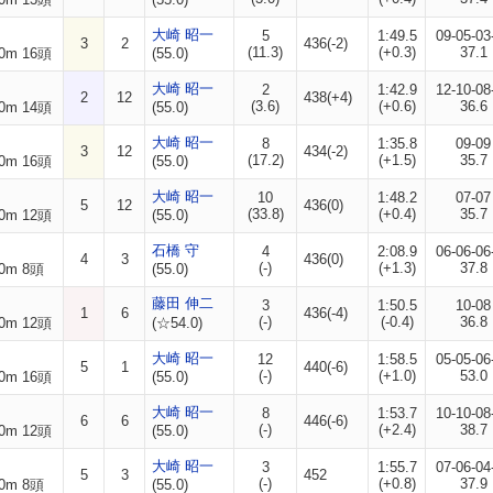
大崎 昭一
5
1:49.5
09-05-03
3
2
436(-2)
(11.3)
(+0.3)
37.1
0m 16頭
(55.0)
大崎 昭一
2
1:42.9
12-10-08
2
12
438(+4)
(3.6)
(+0.6)
36.6
0m 14頭
(55.0)
大崎 昭一
8
1:35.8
09-09
3
12
434(-2)
(17.2)
(+1.5)
35.7
0m 16頭
(55.0)
大崎 昭一
10
1:48.2
07-07
5
12
436(0)
(33.8)
(+0.4)
35.7
0m 12頭
(55.0)
石橋 守
4
2:08.9
06-06-06
4
3
436(0)
(-)
(+1.3)
37.8
0m 8頭
(55.0)
藤田 伸二
3
1:50.5
10-08
1
6
436(-4)
(-)
(-0.4)
36.8
0m 12頭
(☆54.0)
大崎 昭一
12
1:58.5
05-05-06
5
1
440(-6)
(-)
(+1.0)
53.0
0m 16頭
(55.0)
大崎 昭一
8
1:53.7
10-10-08
6
6
446(-6)
(-)
(+2.4)
38.7
0m 12頭
(55.0)
大崎 昭一
3
1:55.7
07-06-04
5
3
452
(-)
(+0.8)
37.9
0m 8頭
(55.0)