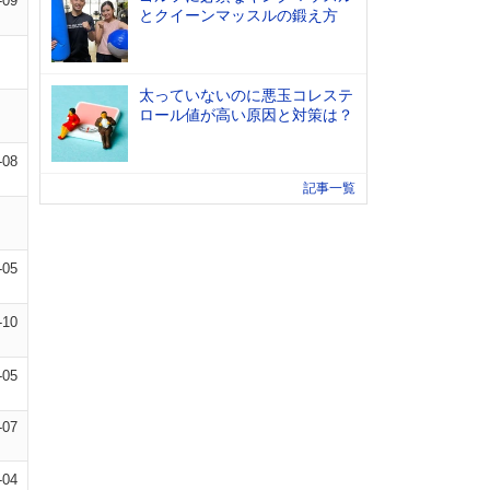
-09
とクイーンマッスルの鍛え方
太っていないのに悪玉コレステ
ロール値が高い原因と対策は？
-08
記事一覧
-05
-10
-05
-07
-04