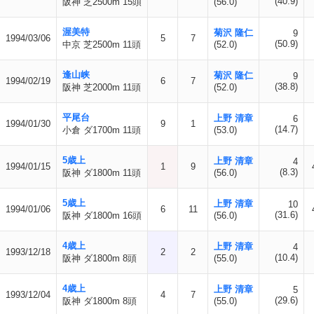
(40.9)
阪神 芝2500m 15頭
(56.0)
渥美特
菊沢 隆仁
9
1994/03/06
5
7
(50.9)
中京 芝2500m 11頭
(52.0)
逢山峡
菊沢 隆仁
9
1994/02/19
6
7
(38.8)
阪神 芝2000m 11頭
(52.0)
平尾台
上野 清章
6
1994/01/30
9
1
(14.7)
小倉 ダ1700m 11頭
(53.0)
5歳上
上野 清章
4
1994/01/15
1
9
(8.3)
阪神 ダ1800m 11頭
(56.0)
5歳上
上野 清章
10
1994/01/06
6
11
(31.6)
阪神 ダ1800m 16頭
(56.0)
4歳上
上野 清章
4
1993/12/18
2
2
(10.4)
阪神 ダ1800m 8頭
(55.0)
4歳上
上野 清章
5
1993/12/04
4
7
(29.6)
阪神 ダ1800m 8頭
(55.0)