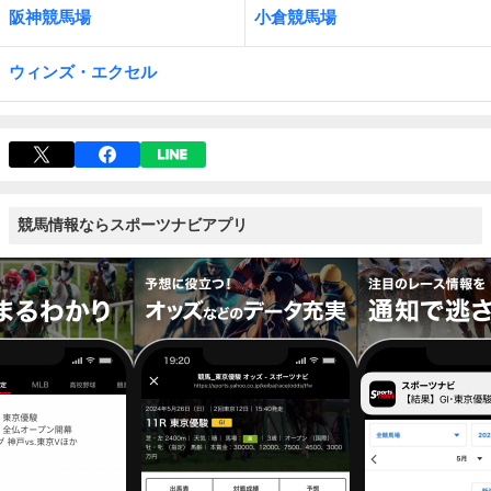
阪神競馬場
小倉競馬場
ウィンズ・エクセル
競馬情報ならスポーツナビアプリ