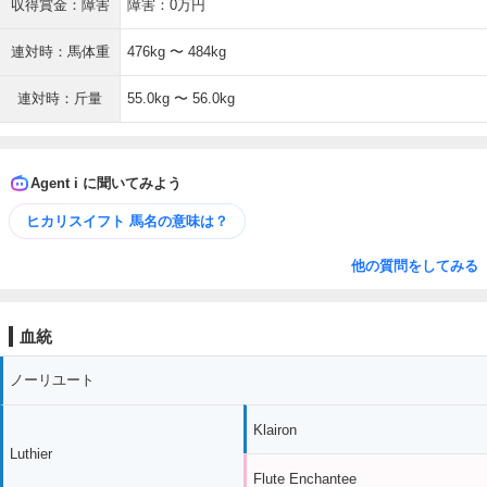
収得賞金：障害
障害：0万円
連対時：馬体重
476kg 〜 484kg
連対時：斤量
55.0kg 〜 56.0kg
Agent i に聞いてみよう
ヒカリスイフト 馬名の意味は？
他の質問をしてみる
血統
ノーリユート
Klairon
Luthier
Flute Enchantee