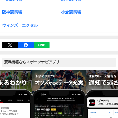
阪神競馬場
小倉競馬場
ウィンズ・エクセル
競馬情報ならスポーツナビアプリ