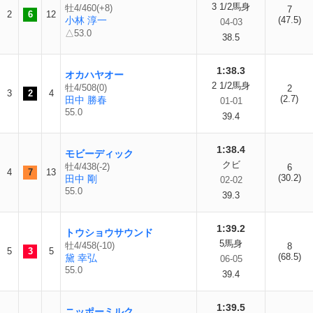
3 1/2馬身
牡4/460(+8)
7
2
6
12
小林 淳一
(47.5)
04-03
△53.0
38.5
1:38.3
オカハヤオー
2 1/2馬身
牡4/508(0)
2
3
2
4
(2.7)
田中 勝春
01-01
55.0
39.4
1:38.4
モビーディック
クビ
牡4/438(-2)
6
4
7
13
(30.2)
田中 剛
02-02
55.0
39.3
1:39.2
トウショウサウンド
5馬身
牡4/458(-10)
8
5
3
5
(68.5)
黛 幸弘
06-05
55.0
39.4
1:39.5
ニッポーミルク