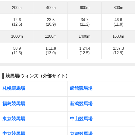
200m
400m
600m
800m
12.6
23.5
34.7
46.6
(12.6)
(10.9)
(11.2)
(11.9)
1000m
1200m
1400m
1600m
58.9
1:11.9
1:24.4
1:37.3
(12.3)
(13.0)
(12.5)
(12.9)
競馬場/ウィンズ（外部サイト）
札幌競馬場
函館競馬場
福島競馬場
新潟競馬場
東京競馬場
中山競馬場
中京競馬場
京都競馬場