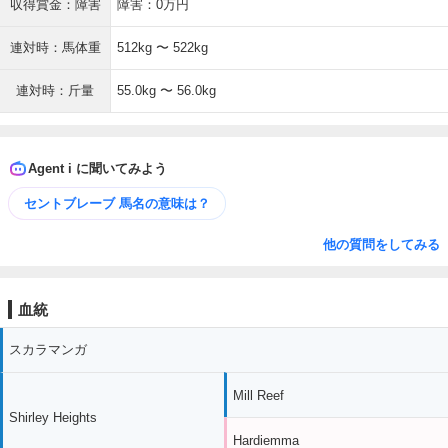
収得賞金：障害
障害：0万円
連対時：馬体重
512kg 〜 522kg
連対時：斤量
55.0kg 〜 56.0kg
Agent i に聞いてみよう
セントブレーブ 馬名の意味は？
他の質問をしてみる
血統
スカラマンガ
Mill Reef
Shirley Heights
Hardiemma