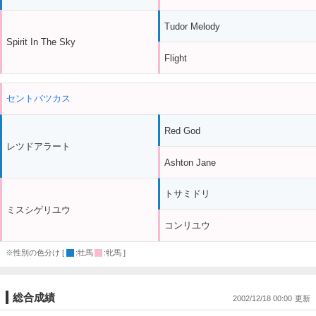
Tudor Melody
Spirit In The Sky
Flight
セントバツカス
Red God
レツドアラート
Ashton Jane
トサミドリ
ミスシゲリユウ
コンリユウ
※性別の色分け [
:牡馬
:牝馬 ]
総合成績
2002/12/18 00:00