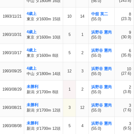
(143.8)
中山 ダ1800m 16頭
(56.0)
4歳上
中舘 英二
8
1993/11/21
10
14
(23.3)
東京 ダ1600m 15頭
(55.0)
4歳上
浜野谷 憲尚
9
1993/10/31
5
1
(30.9)
東京 ダ1600m 10頭
(55.0)
4歳上
浜野谷 憲尚
6
1993/10/17
5
2
(35.8)
東京 ダ1600m 8頭
(55.0)
4歳上
浜野谷 憲尚
10
1993/09/25
12
3
(27.6)
中山 ダ1800m 14頭
(55.0)
未勝利
浜野谷 憲尚
2
1993/08/29
1
2
(3.8)
新潟 ダ1700m 8頭
(55.0)
未勝利
浜野谷 憲尚
3
1993/08/21
3
12
(7.6)
新潟 ダ1700m 12頭
(55.0)
未勝利
浜野谷 憲尚
3
1993/08/08
5
4
(9.5)
新潟 ダ1700m 12頭
(55.0)