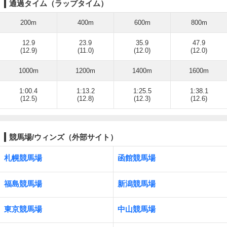
通過タイム（ラップタイム）
200m
400m
600m
800m
12.9
23.9
35.9
47.9
(12.9)
(11.0)
(12.0)
(12.0)
1000m
1200m
1400m
1600m
1:00.4
1:13.2
1:25.5
1:38.1
(12.5)
(12.8)
(12.3)
(12.6)
競馬場/ウィンズ（外部サイト）
札幌競馬場
函館競馬場
福島競馬場
新潟競馬場
東京競馬場
中山競馬場