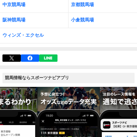
中京競馬場
京都競馬場
阪神競馬場
小倉競馬場
ウィンズ・エクセル
競馬情報ならスポーツナビアプリ