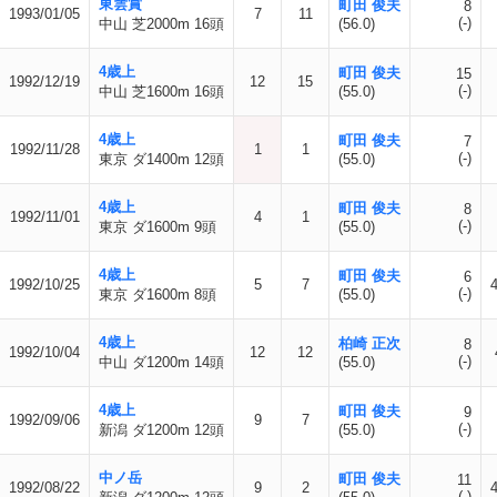
東雲賞
町田 俊夫
8
1993/01/05
7
11
(-)
中山 芝2000m 16頭
(56.0)
4歳上
町田 俊夫
15
1992/12/19
12
15
(-)
中山 芝1600m 16頭
(55.0)
4歳上
町田 俊夫
7
1992/11/28
1
1
(-)
東京 ダ1400m 12頭
(55.0)
4歳上
町田 俊夫
8
1992/11/01
4
1
(-)
東京 ダ1600m 9頭
(55.0)
4歳上
町田 俊夫
6
1992/10/25
5
7
(-)
東京 ダ1600m 8頭
(55.0)
4歳上
柏崎 正次
8
1992/10/04
12
12
(-)
中山 ダ1200m 14頭
(55.0)
4歳上
町田 俊夫
9
1992/09/06
9
7
(-)
新潟 ダ1200m 12頭
(55.0)
中ノ岳
町田 俊夫
11
1992/08/22
9
2
(-)