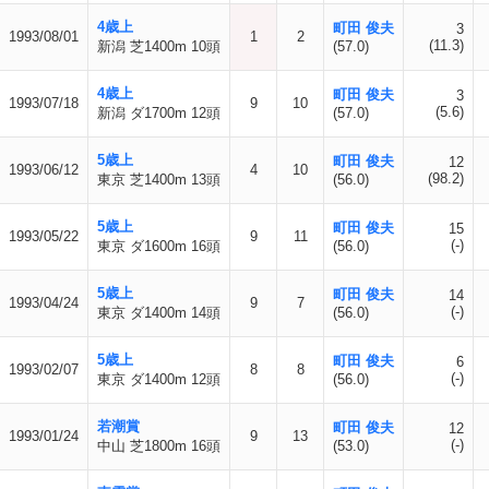
4歳上
町田 俊夫
3
1993/08/01
1
2
(11.3)
新潟 芝1400m 10頭
(57.0)
4歳上
町田 俊夫
3
1993/07/18
9
10
(5.6)
新潟 ダ1700m 12頭
(57.0)
5歳上
町田 俊夫
12
1993/06/12
4
10
(98.2)
東京 芝1400m 13頭
(56.0)
5歳上
町田 俊夫
15
1993/05/22
9
11
(-)
東京 ダ1600m 16頭
(56.0)
5歳上
町田 俊夫
14
1993/04/24
9
7
(-)
東京 ダ1400m 14頭
(56.0)
5歳上
町田 俊夫
6
1993/02/07
8
8
(-)
東京 ダ1400m 12頭
(56.0)
若潮賞
町田 俊夫
12
1993/01/24
9
13
(-)
中山 芝1800m 16頭
(53.0)