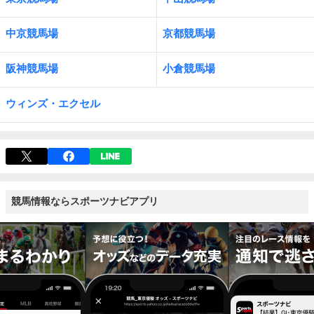
中京競馬場
京都競馬場
阪神競馬場
小倉競馬場
ウィンズ・エクセル
競馬情報ならスポーツナビアプリ