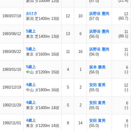
(21.4)
新潟 ダ1000m 12頭
(57.0)
おけさ
浜野谷 憲尚
12
1993/07/18
12
10
(60.7)
新潟 芝1400m 13頭
(57.0)
5歳上
浜野谷 憲尚
11
1993/06/12
13
6
(89.1)
東京 芝1400m 13頭
(56.0)
5歳上
浜野谷 憲尚
11
1993/05/22
11
16
(-)
東京 ダ1600m 16頭
(56.0)
5歳上
坂本 勝美
6
1993/01/10
4
1
(-)
中山 ダ1200m 15頭
(56.0)
4歳上
安田 富男
12
1992/12/19
5
2
(-)
中山 ダ1800m 16頭
(55.0)
4歳上
安田 富男
6
1992/11/29
5
2
(-)
東京 ダ1400m 14頭
(55.0)
4歳上
安田 富男
8
1992/11/01
8
14
(-)
東京 ダ1200m 14頭
(55.0)