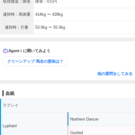
収得賞金：障害
障害：0万円
連対時：馬体重
414kg 〜 428kg
連対時：斤量
53.0kg 〜 55.0kg
Agent i に聞いてみよう
クリーンアップ 馬名の意味は？
他の質問をしてみる
血統
ラプシイ
Northern Dancer
Lyphard
Goofed