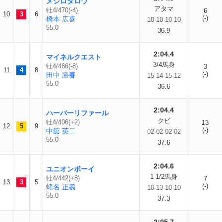
メジロタロウ
アタマ
牡4/470(-4)
6
10
3
6
(-)
橋本 広喜
10-10-10-10
55.0
36.9
2:04.4
マイネルクエスト
3/4馬身
牡4/466(-8)
3
11
4
8
(-)
田中 勝春
15-14-15-12
55.0
36.6
2:04.4
ハーバーリファール
クビ
牡4/406(+2)
13
12
5
9
(-)
中舘 英二
02-02-02-02
55.0
37.6
2:04.6
ユニオンボーイ
1 1/2馬身
牡4/442(+8)
7
13
3
5
(-)
蛯名 正義
10-13-10-10
55.0
37.3