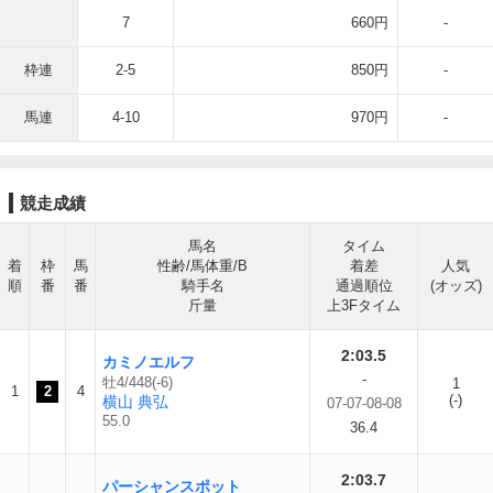
7
660円
-
枠連
2-5
850円
-
馬連
4-10
970円
-
競走成績
馬名
タイム
着
枠
馬
性齢/馬体重/B
着差
人気
順
番
番
騎手名
通過順位
(オッズ)
斤量
上3Fタイム
2:03.5
カミノエルフ
-
牡4/448(-6)
1
1
2
4
(-)
横山 典弘
07-07-08-08
55.0
36.4
2:03.7
パーシャンスポット