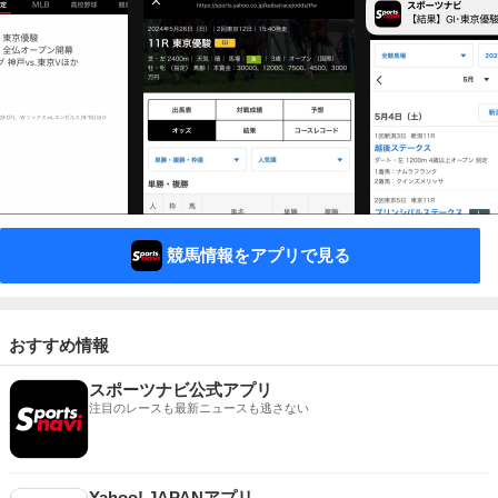
競馬情報をアプリで見る
おすすめ情報
スポーツナビ公式アプリ
注目のレースも最新ニュースも逃さない
Yahoo! JAPANアプリ