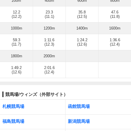
200m
400m
600m
800m
12.2
23.3
35.8
47.6
(12.2)
(11.1)
(12.5)
(11.8)
1000m
1200m
1400m
1600m
59.3
1:11.6
1:24.2
1:36.6
(11.7)
(12.3)
(12.6)
(12.4)
1800m
2000m
1:49.2
2:01.6
(12.6)
(12.4)
競馬場/ウィンズ（外部サイト）
札幌競馬場
函館競馬場
福島競馬場
新潟競馬場