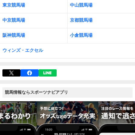
東京競馬場
中山競馬場
中京競馬場
京都競馬場
阪神競馬場
小倉競馬場
ウィンズ・エクセル
競馬情報ならスポーツナビアプリ