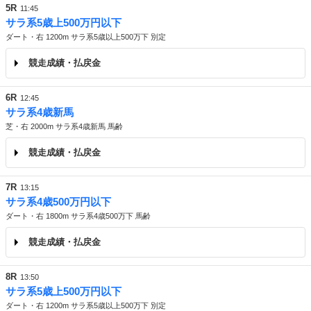
5R
11:45
サラ系5歳上500万円以下
ダート・右 1200m サラ系5歳以上500万下 別定
競走成績・払戻金
6R
12:45
サラ系4歳新馬
芝・右 2000m サラ系4歳新馬 馬齢
競走成績・払戻金
7R
13:15
サラ系4歳500万円以下
ダート・右 1800m サラ系4歳500万下 馬齢
競走成績・払戻金
8R
13:50
サラ系5歳上500万円以下
ダート・右 1200m サラ系5歳以上500万下 別定