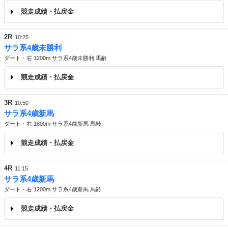
競走成績・払戻金
2R
10:25
サラ系4歳未勝利
ダート・右 1200m サラ系4歳未勝利 馬齢
競走成績・払戻金
3R
10:50
サラ系4歳新馬
ダート・右 1800m サラ系4歳新馬 馬齢
競走成績・払戻金
4R
11:15
サラ系4歳新馬
ダート・右 1200m サラ系4歳新馬 馬齢
競走成績・払戻金