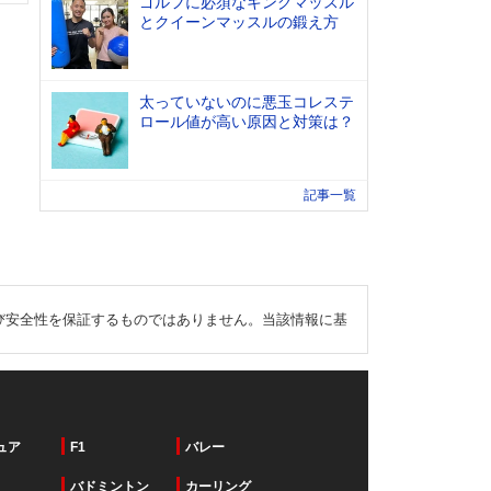
ゴルフに必須なキングマッスル
とクイーンマッスルの鍛え方
太っていないのに悪玉コレステ
ロール値が高い原因と対策は？
記事一覧
び安全性を保証するものではありません。当該情報に基
ュア
F1
バレー
バドミントン
カーリング