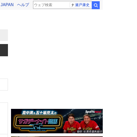
! JAPAN
ヘルプ
瀬戸康史
検索