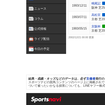
鳴尾記
1993/12/11
阪神 芝25
ニュース
高松宮
1993/07/11
コラム
京都 芝20
京阪杯
1993/05/15
公式情報
京都 芝20
2002/12/21 00:00 更新
ライブ配信
今日の予定
結果・成績・オッズなどのデータは、必ず
主催者
発行の
スポーツナビの競馬コンテンツのページ上に掲載されて
づいて被ったいかなる損害についても、LINEヤフー株