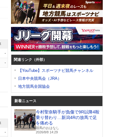
率
-
関連リンク（外部）
-
【YouTube】スポーツナビ競馬チャンネル
日本中央競馬会（JRA）
地方競馬全国協会
新着ニュース
今村聖奈騎手が負傷で9R以降4鞍
乗り替わり…新潟4Rの放馬で足
を痛める
率
競馬のおはなし
-
2026/8/8 14:29