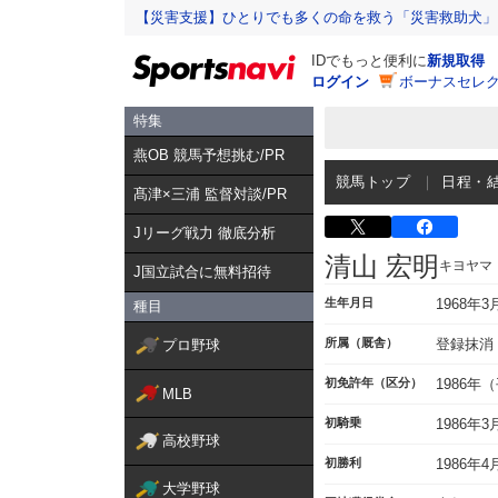
【災害支援】ひとりでも多くの命を救う「災害救助犬」
IDでもっと便利に
新規取得
ログイン
ボーナスセレク
特集
燕OB 競馬予想挑む/PR
競馬トップ
日程・
髙津×三浦 監督対談/PR
Jリーグ戦力 徹底分析
清山 宏明
キヨヤマ
J国立試合に無料招待
生年月日
1968年3
種目
所属（厩舎）
登録抹消
プロ野球
初免許年（区分）
1986年
MLB
初騎乗
1986年
高校野球
初勝利
1986年
大学野球