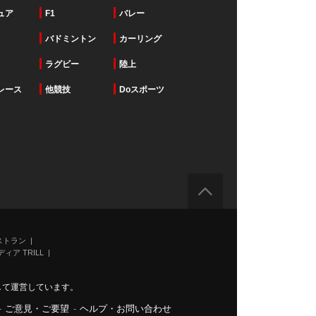
ュア
F1
バレー
バドミントン
カーリング
ラグビー
陸上
レース
他競技
Doスポーツ
ストラン
ィア TRILL
力して運営しています。
-
ご意見・ご要望
-
ヘルプ・お問い合わせ