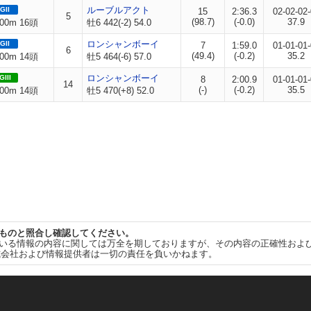
ルーブルアクト
GII
15
2:36.3
02-02-02
5
(98.7)
(-0.0)
37.9
00m 16頭
牡6 442(-2) 54.0
ロンシャンボーイ
GII
7
1:59.0
01-01-01
6
(49.4)
(-0.2)
35.2
00m 14頭
牡5 464(-6) 57.0
ロンシャンボーイ
GIII
8
2:00.9
01-01-01
14
(-)
(-0.2)
35.5
00m 14頭
牡5 470(+8) 52.0
ものと照合し確認してください。
いる情報の内容に関しては万全を期しておりますが、その内容の正確性およ
式会社および情報提供者は一切の責任を負いかねます。